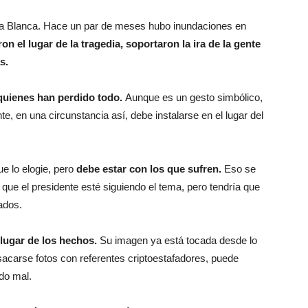
hía Blanca. Hace un par de meses hubo inundaciones en
on el lugar de la tragedia, soportaron la ira de la gente
s.
quienes han perdido todo.
Aunque es un gesto simbólico,
te, en una circunstancia así, debe instalarse en el lugar del
e lo elogie, pero
debe estar con los que sufren.
Eso se
que el presidente esté siguiendo el tema, pero tendría que
ados.
 lugar de los hechos.
Su imagen ya está tocada desde lo
acarse fotos con referentes criptoestafadores, puede
do mal.