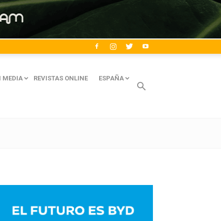
 MEDIA
REVISTAS ONLINE
ESPAÑA
Avaliant