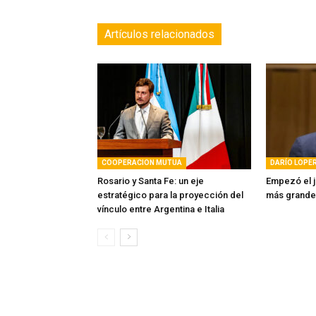
Artículos relacionados
COOPERACION MUTUA
DARÍO LOPE
Rosario y Santa Fe: un eje
Empezó el j
estratégico para la proyección del
más grande 
vínculo entre Argentina e Italia