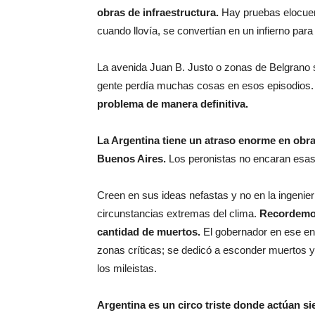
obras de infraestructura.
Hay pruebas elocuent
cuando llovía, se convertían en un infierno para l
La avenida Juan B. Justo o zonas de Belgrano se
gente perdía muchas cosas en esos episodios
problema de manera definitiva.
La Argentina tiene un atraso enorme en obra
Buenos Aires.
Los peronistas no encaran esas
Creen en sus ideas nefastas y no en la ingenierí
circunstancias extremas del clima.
Recordemos
cantidad de muertos.
El gobernador en ese ent
zonas críticas; se dedicó a esconder muertos y,
los mileistas.
Argentina es un circo triste donde actúan 