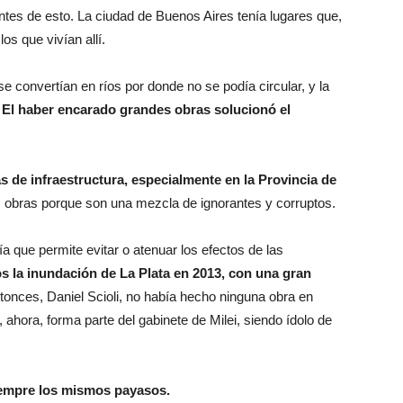
es de esto. La ciudad de Buenos Aires tenía lugares que,
os que vivían allí.
 convertían en ríos por donde no se podía circular, y la
.
El haber encarado grandes obras solucionó el
s de infraestructura, especialmente en la Provincia de
 obras porque son una mezcla de ignorantes y corruptos.
a que permite evitar o atenuar los efectos de las
 la inundación de La Plata en 2013, con una gran
onces, Daniel Scioli, no había hecho ninguna obra en
 ahora, forma parte del gabinete de Milei, siendo ídolo de
siempre los mismos payasos.