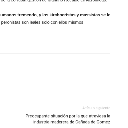
umanos tremendo, y los kirchneristas y massistas se le
 peronistas son leales solo con ellos mismos.
Artículo siguiente
Preocupante situación por la que atraviesa la
industria maderera de Cañada de Gomez