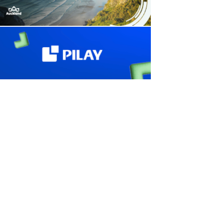
avaliant