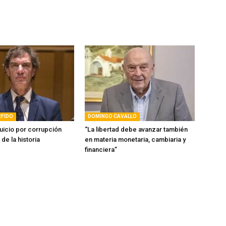
RFIDO
DOMINGO CAVALLO
uicio por corrupción
“La libertad debe avanzar también
de la historia
en materia monetaria, cambiaria y
financiera”