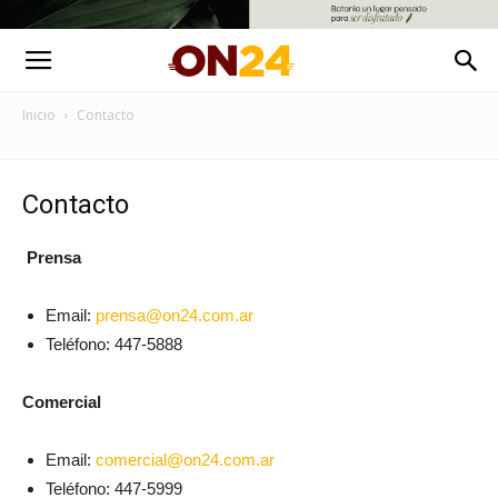
Inicio
Contacto
Contacto
Prensa
Email:
prensa@on24.com.ar
Teléfono:
447-5888
Comercial
Email:
comercial@on24.com.ar
Teléfono:
447-5999