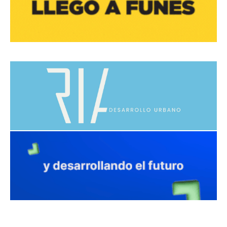
avaliant