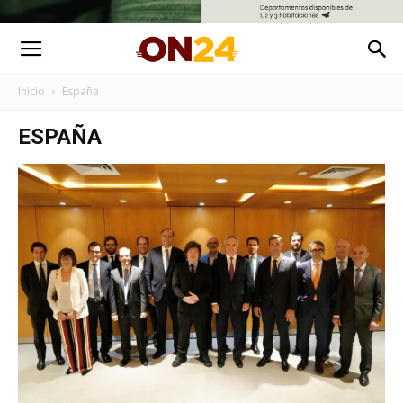
Inicio
España
ESPAÑA