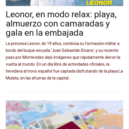
Leonor, en modo relax: playa,
almuerzo con camaradas y
gala en la embajada
La princesa Leonor, de 19 años, continúa su formación militar a
bordo del buque escuela ‘Juan Sebastián Elcano’, y su reciente
paso por Montevideo dejó imágenes que rápidamente dieron la
vuelta al mundo. En un día libre de actividades oficiales, la
heredera al trono español fue captada disfrutando de la playa La
Mulata, en las afueras de la capital...