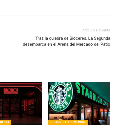
Artículo siguiente
Tras la quiebra de Bioceres, La Segunda
desembarca en el Arena del Mercado del Patio
PUESTA
DESARROLLO COMERCIAL
rá a fines de agosto en
Starbucks abrirá un local de 200 m²