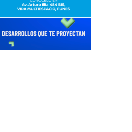
avaliant