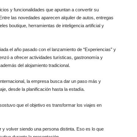
ios y funcionalidades que apuntan a convertir su
. Entre las novedades aparecen alquiler de autos, entregas
es boutique, herramientas de inteligencia artificial y
ciada el año pasado con el lanzamiento de “Experiencias” y
nzó a ofrecer actividades turísticas, gastronomía y
 además del alojamiento tradicional.
internacional, la empresa busca dar un paso más y
je, desde la planificación hasta la estadía.
 sostuvo que el objetivo es transformar los viajes en
 y volver siendo una persona distinta. Eso es lo que
utivo durante la presentación.