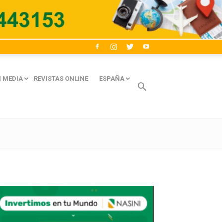
 MEDIA
REVISTAS ONLINE
ESPAÑA
Avaliant