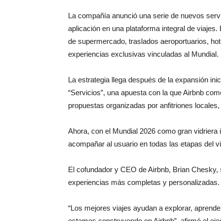
La compañía anunció una serie de nuevos servic
aplicación en una plataforma integral de viajes
de supermercado, traslados aeroportuarios, hotel
experiencias exclusivas vinculadas al Mundial.
La estrategia llega después de la expansión ini
“Servicios”, una apuesta con la que Airbnb come
propuestas organizadas por anfitriones locales,
Ahora, con el Mundial 2026 como gran vidriera 
acompañar al usuario en todas las etapas del via
El cofundador y CEO de Airbnb,
Brian Chesky
,
experiencias más completas y personalizadas.
“Los mejores viajes ayudan a explorar, aprender
estamos construyendo en Airbnb”, afirmó el ejec