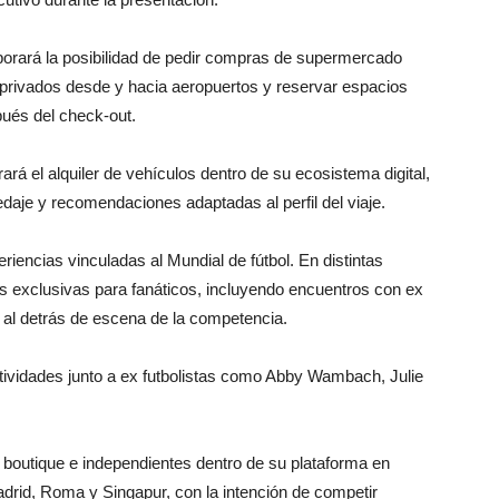
rporará la posibilidad de pedir compras de supermercado
 privados desde y hacia aeropuertos y reservar espacios
pués del check-out.
ará el alquiler de vehículos dentro de su ecosistema digital,
aje y recomendaciones adaptadas al perfil del viaje.
iencias vinculadas al Mundial de fútbol. En distintas
es exclusivas para fanáticos, incluyendo encuentros con ex
s al detrás de escena de la competencia.
ividades junto a ex futbolistas como
Abby Wambach
,
Julie
boutique e independientes dentro de su plataforma en
drid
,
Roma
y
Singapur
, con la intención de competir