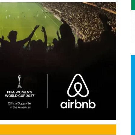
a.
dismo