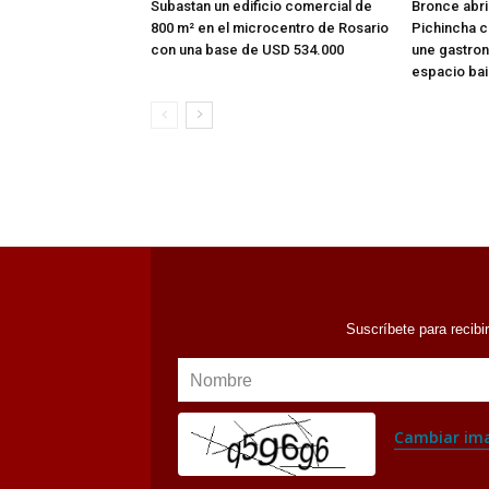
800 m² en el microcentro de Rosario
Pichincha c
con una base de USD 534.000
une gastron
espacio bai
Suscríbete para recibi
Nombre
Cambiar im