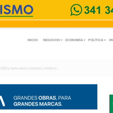
INICIO
NEGOCIOS
ECONOMÍA
POLÍTICA
ON
2026 y suma autos, traslados, hoteles e...
mación