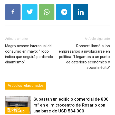
Artículo anterior
Artículo siguiente
Magro avance interanual del
Rossetti llamó a los
consumo en mayo: “Todo
empresarios a involucrarse en
indica que seguirá perdiendo
política: “Llegamos a un punto
dinamismo”
de deterioro económico y
social inédito”
Artículos relacionados
Subastan un edificio comercial de 800
m² en el microcentro de Rosario con
MERCADO
una base de USD 534.000
INMOBILIARIO