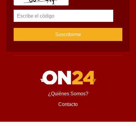
Escribe el código
¿Quiénes Somos?
Contacto
Encontranos en