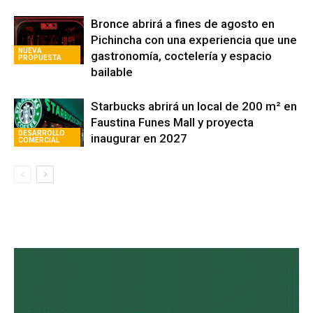
Bronce abrirá a fines de agosto en
Pichincha con una experiencia que une
NUEVA
gastronomía, coctelería y espacio
PROPUESTA
bailable
Starbucks abrirá un local de 200 m² en
Faustina Funes Mall y proyecta
DESARROLLO
inaugurar en 2027
COMERCIAL
Avaliant