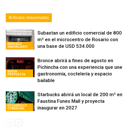
Artículos relacionados
Subastan un edificio comercial de 800
m² en el microcentro de Rosario con
MERCADO
una base de USD 534.000
INMOBILIARIO
Bronce abrirá a fines de agosto en
Pichincha con una experiencia que une
NUEVA
gastronomía, coctelería y espacio
PROPUESTA
bailable
Starbucks abrirá un local de 200 m² en
Faustina Funes Mall y proyecta
DESARROLLO
inaugurar en 2027
COMERCIAL