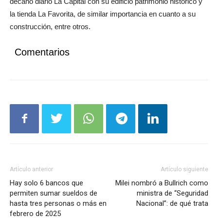
decano diario La Capital con su edificio patrimonio histórico y
la tienda La Favorita, de similar importancia en cuanto a su
construcción, entre otros.
Comentarios
Artículo anterior
Artículo siguiente
Hay solo 6 bancos que
Milei nombró a Bullrich como
permiten sumar sueldos de
ministra de “Seguridad
hasta tres personas o más en
Nacional”: de qué trata
febrero de 2025