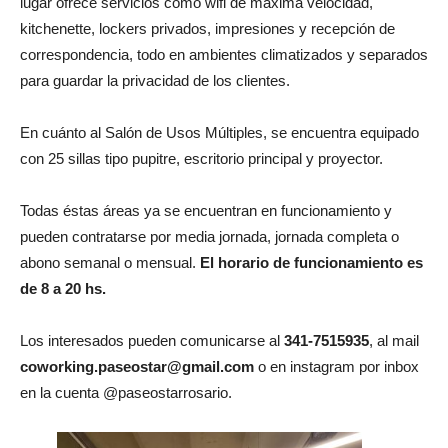
lugar ofrece servicios como wifi de máxima velocidad,
kitchenette, lockers privados, impresiones y recepción de
correspondencia, todo en ambientes climatizados y separados
para guardar la privacidad de los clientes.
En cuánto al Salón de Usos Múltiples, se encuentra equipado
con 25 sillas tipo pupitre, escritorio principal y proyector.
Todas éstas áreas ya se encuentran en funcionamiento y
pueden contratarse por media jornada, jornada completa o
abono semanal o mensual.
El horario de funcionamiento es
de 8 a 20 hs.
Los interesados pueden comunicarse al
341-7515935
, al mail
coworking.paseostar@gmail.com
o en instagram por inbox
en la cuenta @paseostarrosario.