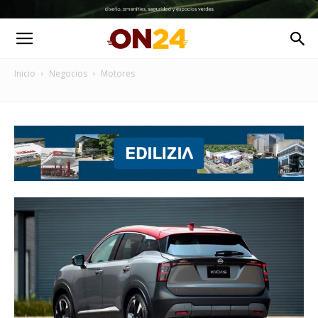
Inicio
Negocios
Motores