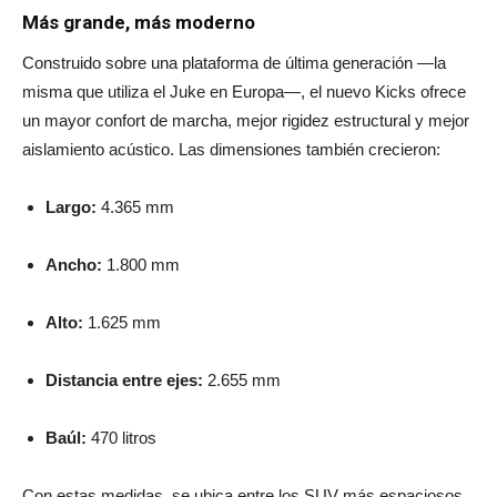
Más grande, más moderno
Construido sobre una plataforma de última generación —la
misma que utiliza el Juke en Europa—, el nuevo Kicks ofrece
un mayor confort de marcha, mejor rigidez estructural y mejor
aislamiento acústico. Las dimensiones también crecieron:
Largo:
4.365 mm
Ancho:
1.800 mm
Alto:
1.625 mm
Distancia entre ejes:
2.655 mm
Baúl:
470 litros
Con estas medidas, se ubica entre los SUV más espaciosos