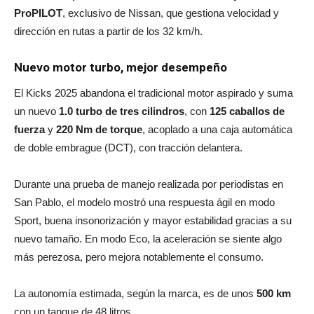
ProPILOT
, exclusivo de Nissan, que gestiona velocidad y
dirección en rutas a partir de los 32 km/h.
Nuevo motor turbo, mejor desempeño
El Kicks 2025 abandona el tradicional motor aspirado y suma
un nuevo
1.0 turbo de tres cilindros
, con
125 caballos de
fuerza
y
220 Nm de torque
, acoplado a una caja automática
de doble embrague (DCT), con tracción delantera.
Durante una prueba de manejo realizada por periodistas en
San Pablo, el modelo mostró una respuesta ágil en modo
Sport, buena insonorización y mayor estabilidad gracias a su
nuevo tamaño. En modo Eco, la aceleración se siente algo
más perezosa, pero mejora notablemente el consumo.
La autonomía estimada, según la marca, es de unos
500 km
con un tanque de 48 litros.