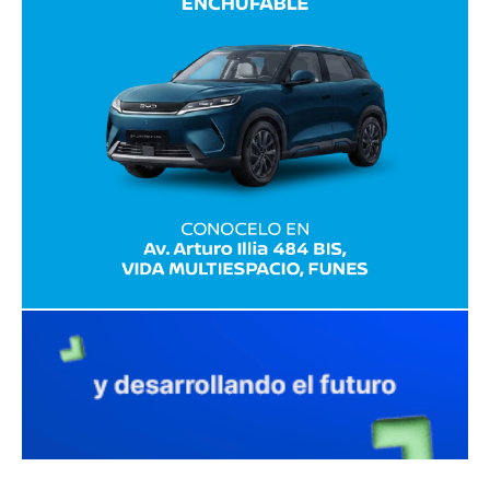
avaliant