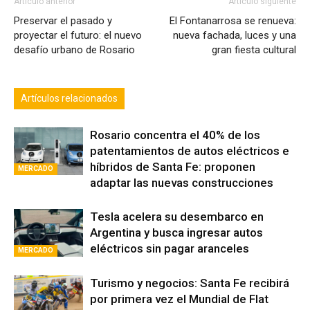
Artículo anterior
Artículo siguiente
Preservar el pasado y
El Fontanarrosa se renueva:
proyectar el futuro: el nuevo
nueva fachada, luces y una
desafío urbano de Rosario
gran fiesta cultural
Artículos relacionados
Rosario concentra el 40% de los
patentamientos de autos eléctricos e
híbridos de Santa Fe: proponen
MERCADO
adaptar las nuevas construcciones
Tesla acelera su desembarco en
Argentina y busca ingresar autos
eléctricos sin pagar aranceles
MERCADO
Turismo y negocios: Santa Fe recibirá
por primera vez el Mundial de Flat