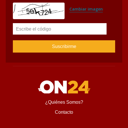
¿Quiénes Somos?
Contacto
Encontranos en
Diseñado y desarrollado por