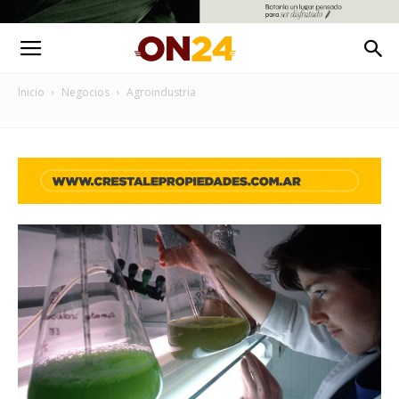
Inicio
Negocios
Agroindustria