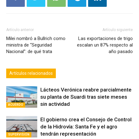
Artículo anterior
Artículo siguiente
Milei nombró a Bullrich como
Las exportaciones de trigo
ministra de “Seguridad
escalan un 87% respecto al
Nacional”: de qué trata
año pasado
Artículos relacionados
Lácteos Verónica reabre parcialmente
su planta de Suardi tras siete meses
sin actividad
ACUERDO
El gobierno crea el Consejo de Control
de la Hidrovía: Santa Fe y el agro