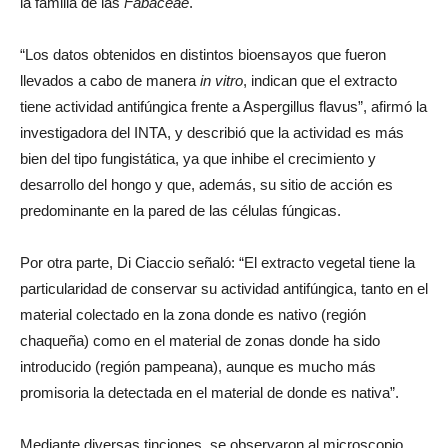
estudiaron las hojas de este árbol nativo del norte del país, de
la familia de las
Fabaceae
.
“Los datos obtenidos en distintos bioensayos que fueron
llevados a cabo de manera
in vitro
, indican que el extracto
tiene actividad antifúngica frente a Aspergillus flavus”, afirmó la
investigadora del INTA, y describió que la actividad es más
bien del tipo fungistática, ya que inhibe el crecimiento y
desarrollo del hongo y que, además, su sitio de acción es
predominante en la pared de las células fúngicas.
Por otra parte, Di Ciaccio señaló: “El extracto vegetal tiene la
particularidad de conservar su actividad antifúngica, tanto en el
material colectado en la zona donde es nativo (región
chaqueña) como en el material de zonas donde ha sido
introducido (región pampeana), aunque es mucho más
promisoria la detectada en el material de donde es nativa”.