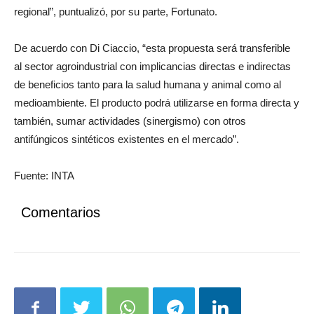
cual otorga valor a la flora nativa del país y el desarrollo
regional”, puntualizó, por su parte, Fortunato.
De acuerdo con Di Ciaccio, “esta propuesta será transferible
al sector agroindustrial con implicancias directas e indirectas
de beneficios tanto para la salud humana y animal como al
medioambiente. El producto podrá utilizarse en forma directa y
también, sumar actividades (sinergismo) con otros
antifúngicos sintéticos existentes en el mercado”.
Fuente: INTA
Comentarios