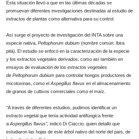
el huésped y provocan efectos secundarios no deseados.
Esta situación llevó a que en las últimas décadas se
promuevan diferentes investigaciones destinadas al estudio de
extractos de plantas como alternativa para su control.
Así surge el proyecto de investigación del INTA sobre una
especie nativa,
Peltophorum dubium
(nombre común: Ibira
pitá). El estudio se enfocó en la caracterización de la especie
y los extractos vegetales derivados, como así también en
ensayos de evaluación de los extractos vegetales
de
Peltophorum dubium
para controlar hongos productores de
micotoxinas, como el
Aspegillus flavus
en el almacenamiento
de granos de cultivos comerciales como el maíz.
“A través de diferentes estudios, pudimos identificar un
extracto vegetal que tenía actividad antifúngica frente
a
Aspergillus flavus”,
indicó Di Ciaccio, quien detalló que