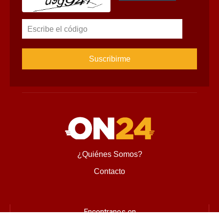
Escribe el código
¿Quiénes Somos?
Contacto
Encontranos en