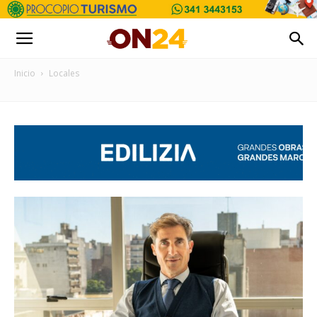
Inicio
Locales