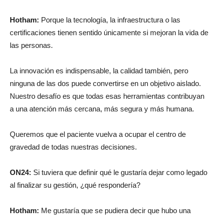
Hotham:
Porque la tecnología, la infraestructura o las
certificaciones tienen sentido únicamente si mejoran la vida de
las personas.
La innovación es indispensable, la calidad también, pero
ninguna de las dos puede convertirse en un objetivo aislado.
Nuestro desafío es que todas esas herramientas contribuyan
a una atención más cercana, más segura y más humana.
Queremos que el paciente vuelva a ocupar el centro de
gravedad de todas nuestras decisiones.
ON24:
Si tuviera que definir qué le gustaría dejar como legado
al finalizar su gestión, ¿qué respondería?
Hotham:
Me gustaría que se pudiera decir que hubo una
visión clara. Que apostamos a la calidad, a la innovación y a la