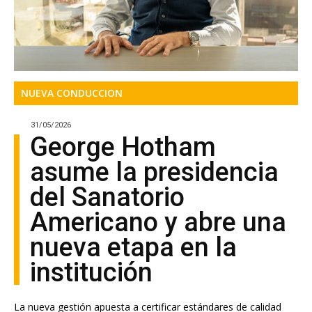
NUEVA CONDUCCION
31/05/2026
George Hotham
asume la presidencia
del Sanatorio
Americano y abre una
nueva etapa en la
institución
La nueva gestión apuesta a certificar estándares de calidad
para reforzar la seguridad de los pacientes, profundizar la