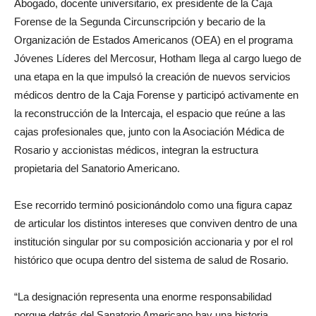
Forense de la Segunda Circunscripción y becario de la
Organización de Estados Americanos (OEA) en el programa
Jóvenes Líderes del Mercosur, Hotham llega al cargo luego de
una etapa en la que impulsó la creación de nuevos servicios
médicos dentro de la Caja Forense y participó activamente en
la reconstrucción de la Intercaja, el espacio que reúne a las
cajas profesionales que, junto con la Asociación Médica de
Rosario y accionistas médicos, integran la estructura
propietaria del Sanatorio Americano.
Ese recorrido terminó posicionándolo como una figura capaz
de articular los distintos intereses que conviven dentro de una
institución singular por su composición accionaria y por el rol
histórico que ocupa dentro del sistema de salud de Rosario.
“La designación representa una enorme responsabilidad
porque detrás del Sanatorio Americano hay una historia,
instituciones y profesionales que han contribuido durante