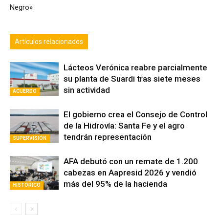
Negro»
Artículos relacionados
Lácteos Verónica reabre parcialmente
su planta de Suardi tras siete meses
sin actividad
ACUERDO
El gobierno crea el Consejo de Control
de la Hidrovía: Santa Fe y el agro
tendrán representación
SUPERVISIÓN
AFA debutó con un remate de 1.200
cabezas en Aapresid 2026 y vendió
más del 95% de la hacienda
HISTÓRICO