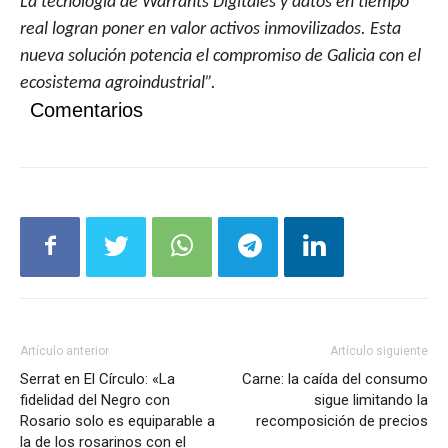
La tecnología de Warrants Digitales y datos en tiempo
real logran poner en valor activos inmovilizados. Esta
nueva solución potencia el compromiso de Galicia con el
ecosistema agroindustrial”.
Comentarios
Artículo anterior
Artículo siguiente
Serrat en El Círculo: «La
Carne: la caída del consumo
fidelidad del Negro con
sigue limitando la
Rosario solo es equiparable a
recomposición de precios
la de los rosarinos con el