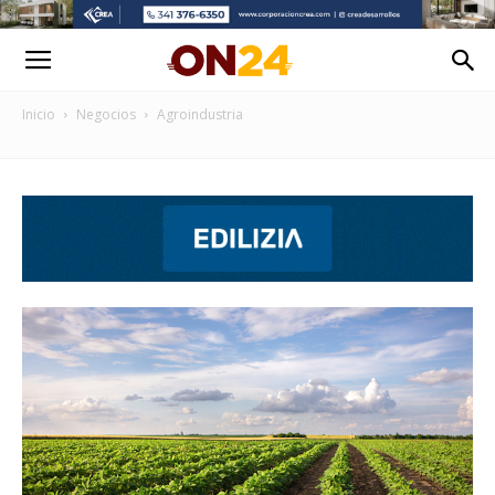
Inicio
Negocios
Agroindustria