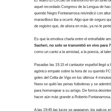
aquel recordado Congreso de la Lengua de hace 
querido Negro Fontanarrosa reivindicó con altu
maravilloso iba a ocurrir. Algo que de seguro qu
de registro que, de ahora en más, ya no le perte
Es que la emotiva charla entre el entrañable a
Sacheri, no solo se transmitió en vivo para 7
como un canto a la amistad, a la poesía, al tal
Pasadas las 19.15 el cantautor español llegó a l
agónico empate sobre la hora de su querido FC B
goles del Celta de Vigo en los últimos 4 minutos
Nano se quitó las penas futboleras y se adentró
para homenajear a su amigo. De forma desintere
hacer aún más grande a Roberto Fontanarrosa.
A las 19:45 las luces se apagaron, los palcos em