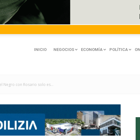
INICIO
NEGOCIOS
ECONOMÍA
POLÍTICA
ON
del Negro con Rosario solo es...
mación