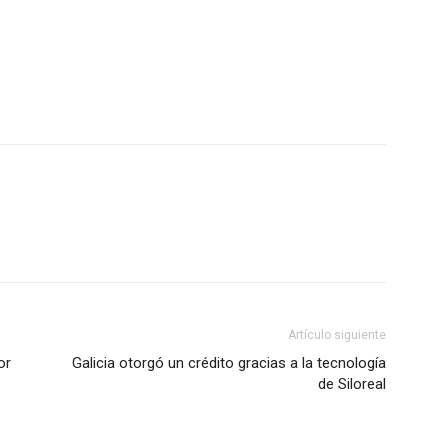
Artículo siguiente
or
Galicia otorgó un crédito gracias a la tecnología
de Siloreal