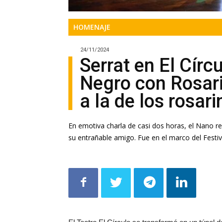
HOMENAJE
24/11/2024
Serrat en El Círcu
Negro con Rosari
a la de los rosar
En emotiva charla de casi dos horas, el Nano r
su entrañable amigo. Fue en el marco del Festiv
El Teatro El Círculo se transformó en un túnel d