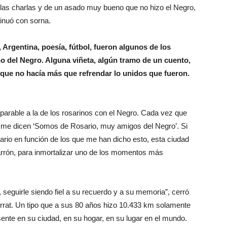
e las charlas y de un asado muy bueno que no hizo el Negro,
inuó con sorna.
 Argentina, poesía, fútbol, fueron algunos de los
o del Negro. Alguna viñeta, algún tramo de un cuento,
que no hacía más que refrendar lo unidos que fueron.
iparable a la de los rosarinos con el Negro. Cada vez que
 me dicen ‘Somos de Rosario, muy amigos del Negro’. Si
ario en función de los que me han dicho esto, esta ciudad
arrón, para inmortalizar uno de los momentos más
seguirle siendo fiel a su recuerdo y a su memoria”, cerró
rrat. Un tipo que a sus 80 años hizo 10.433 km solamente
sente en su ciudad, en su hogar, en su lugar en el mundo.