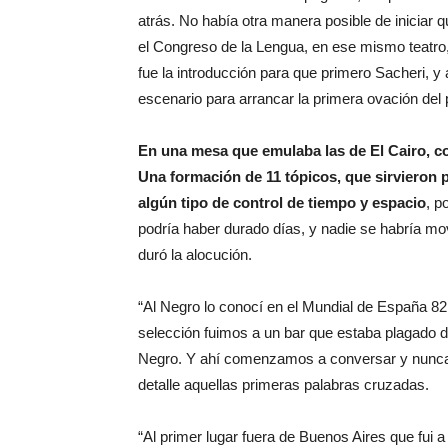
atrás. No había otra manera posible de iniciar 
el Congreso de la Lengua, en ese mismo teatro
fue la introducción para que primero Sacheri, y
escenario para arrancar la primera ovación del 
En una mesa que emulaba las de El Cairo, c
Una formación de 11 tópicos, que sirvieron 
algún tipo de control de tiempo y espacio
, p
podría haber durado días, y nadie se habría mo
duró la alocución.
“Al Negro lo conocí en el Mundial de España 82
selección fuimos a un bar que estaba plagado de 
Negro. Y ahí comenzamos a conversar y nunca
detalle aquellas primeras palabras cruzadas.
“Al primer lugar fuera de Buenos Aires que fui a