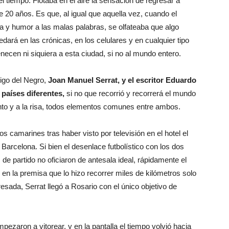
20 años. Es que, al igual que aquella vez, cuando el
ra y humor a las malas palabras, se olfateaba que algo
edará en las crónicas, en los celulares y en cualquier tipo
necen ni siquiera a esta ciudad, si no al mundo entero.
migo del Negro,
Joan Manuel Serrat, y el escritor Eduardo
 países diferentes,
si no que recorrió y recorrerá el mundo
ento y a la risa, todos elementos comunes entre ambos.
os camarines tras haber visto por televisión en el hotel el
arcelona. Si bien el desenlace futbolístico con los dos
 de partido no oficiaron de antesala ideal, rápidamente el
 en la premisa que lo hizo recorrer miles de kilómetros solo
sada, Serrat llegó a Rosario con el único objetivo de
pezaron a vitorear, y en la pantalla el tiempo volvió hacia