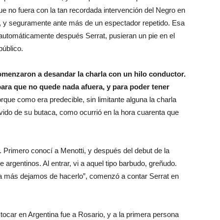
que no fuera con la tan recordada intervención del Negro en
, y seguramente ante más de un espectador repetido. Esa
 automáticamente después Serrat, pusieran un pie en el
público.
omenzaron a desandar la charla con un hilo conductor.
para que no quede nada afuera, y para poder tener
orque como era predecible, sin limitante alguna la charla
vido de su butaca, como ocurrió en la hora cuarenta que
. Primero conocí a Menotti, y después del debut de la
argentinos. Al entrar, vi a aquel tipo barbudo, greñudo.
 más dejamos de hacerlo”, comenzó a contar Serrat en
 tocar en Argentina fue a Rosario, y a la primera persona