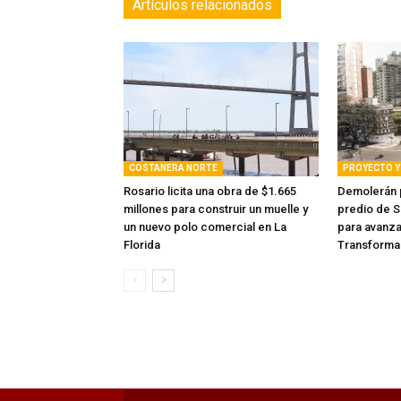
COSTANERA NORTE
PROYECTO Y 
Rosario licita una obra de $1.665
Demolerán p
millones para construir un muelle y
predio de S
un nuevo polo comercial en La
para avanza
Florida
Transforma