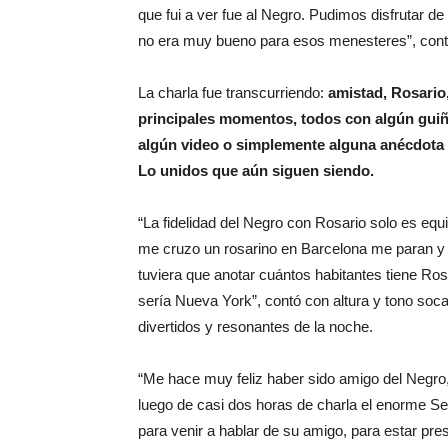
que fui a ver fue al Negro. Pudimos disfrutar d
no era muy bueno para esos menesteres”, cont
La charla fue transcurriendo:
amistad, Rosario,
principales momentos, todos con algún guiñ
algún video o simplemente alguna anécdota 
Lo unidos que aún siguen siendo.
“La fidelidad del Negro con Rosario solo es equ
me cruzo un rosarino en Barcelona me paran y
tuviera que anotar cuántos habitantes tiene Ros
sería Nueva York”, contó con altura y tono soc
divertidos y resonantes de la noche.
“Me hace muy feliz haber sido amigo del Negro, 
luego de casi dos horas de charla el enorme Se
para venir a hablar de su amigo, para estar pre