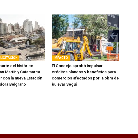
LICITACION
IMPACTO
arte del histórico
El Concejo aprobó impulsar
an Martín y Catamarca
créditos blandos y beneficios para
r con la nueva Estación
comercios afectados por la obra de
dora Belgrano
bulevar Seguí