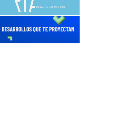
avaliant