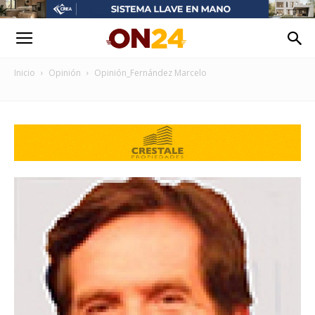
Inicio
Opinión
Opinión_Fernández Marcelo