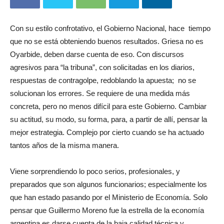
Con su estilo confrotativo, el Gobierno Nacional, hace tiempo
que no se está obteniendo buenos resultados. Griesa no es
Oyarbide, deben darse cuenta de eso. Con discursos
agresivos para “la tribuna”, con solicitadas en los diarios,
respuestas de contragolpe, redoblando la apuesta; no se
solucionan los errores. Se requiere de una medida más
concreta, pero no menos difícil para este Gobierno. Cambiar
su actitud, su modo, su forma, para, a partir de allí, pensar la
mejor estrategia. Complejo por cierto cuando se ha actuado
tantos años de la misma manera.
Viene sorprendiendo lo poco serios, profesionales, y
preparados que son algunos funcionarios; especialmente los
que han estado pasando por el Ministerio de Economía. Solo
pensar que Guillermo Moreno fue la estrella de la economía
argentina es darse cuenta de la baja calidad técnica y