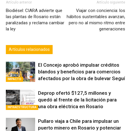
Artículo anterior
Artículo siguiente
Biodiésel: CIARA advierte que
Viajar con conciencia: los
las plantas de Rosario están
hábitos sustentables avanzan,
paralizadas y reclama cambiar
pero no al mismo ritmo entre
la ley
generaciones
Artículos relacionados
El Concejo aprobó impulsar créditos
blandos y beneficios para comercios
afectados por la obra de bulevar Seguí
IMPACTO
Deprop ofertó $127,5 millones y
quedó al frente de la licitación para
una obra eléctrica en Rosario
INFRAESTRUCTURA
Pullaro viaja a Chile para impulsar un
puerto minero en Rosario y potenciar