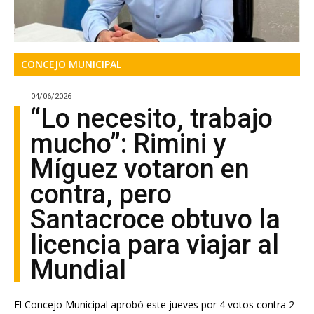
CONCEJO MUNICIPAL
04/06/2026
“Lo necesito, trabajo
mucho”: Rimini y
Míguez votaron en
contra, pero
Santacroce obtuvo la
licencia para viajar al
Mundial
El Concejo Municipal aprobó este jueves por 4 votos contra 2
la autorización para que el intendente se ausente durante el