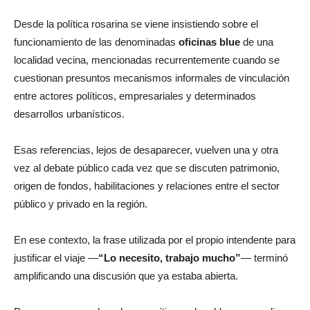
Desde la política rosarina se viene insistiendo sobre el
funcionamiento de las denominadas
oficinas blue
de una
localidad vecina, mencionadas recurrentemente cuando se
cuestionan presuntos mecanismos informales de vinculación
entre actores políticos, empresariales y determinados
desarrollos urbanísticos.
Esas referencias, lejos de desaparecer, vuelven una y otra
vez al debate público cada vez que se discuten patrimonio,
origen de fondos, habilitaciones y relaciones entre el sector
público y privado en la región.
En ese contexto, la frase utilizada por el propio intendente para
justificar el viaje —
“Lo necesito, trabajo mucho”
— terminó
amplificando una discusión que ya estaba abierta.
Por eso, para muchos de sus críticos, el problema no radica