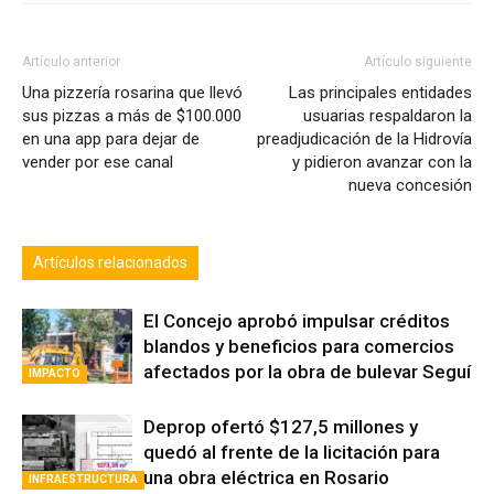
Artículo anterior
Artículo siguiente
Una pizzería rosarina que llevó
Las principales entidades
sus pizzas a más de $100.000
usuarias respaldaron la
en una app para dejar de
preadjudicación de la Hidrovía
vender por ese canal
y pidieron avanzar con la
nueva concesión
Artículos relacionados
El Concejo aprobó impulsar créditos
blandos y beneficios para comercios
afectados por la obra de bulevar Seguí
IMPACTO
Deprop ofertó $127,5 millones y
quedó al frente de la licitación para
una obra eléctrica en Rosario
INFRAESTRUCTURA