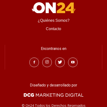
Cambiar imagen
Escribe el código
¿Quiénes Somos?
Contacto