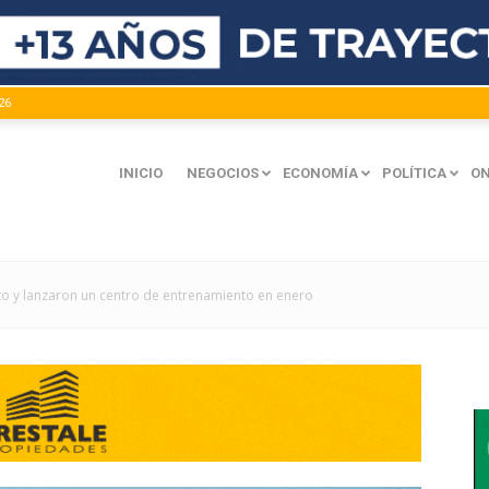
26
INICIO
NEGOCIOS
ECONOMÍA
POLÍTICA
ON
nto y lanzaron un centro de entrenamiento en enero
mación