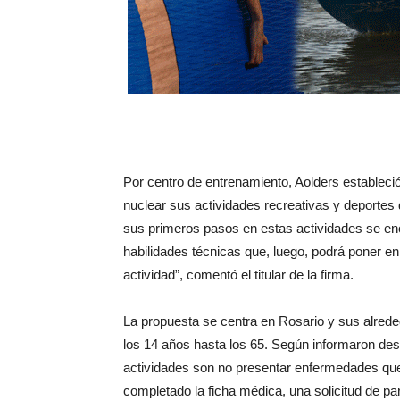
Por centro de entrenamiento, Aolders establec
nuclear sus actividades recreativas y deportes
sus primeros pasos en estas actividades se enc
habilidades técnicas que, luego, podrá poner en
actividad”, comentó el titular de la firma.
La propuesta se centra en Rosario y sus alrede
los 14 años hasta los 65. Según informaron desd
actividades son no presentar enfermedades que i
completado la ficha médica, una solicitud de par