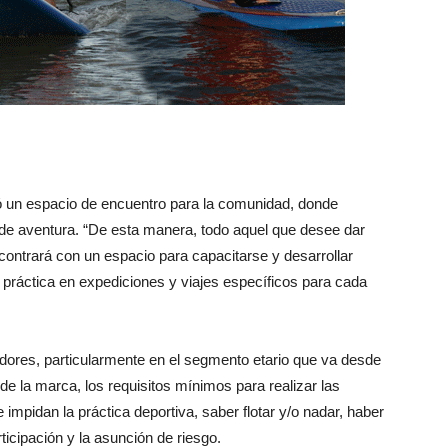
ió un espacio de encuentro para la comunidad, donde
 de aventura. “De esta manera, todo aquel que desee dar
ontrará con un espacio para capacitarse y desarrollar
 práctica en expediciones y viajes específicos para cada
dores, particularmente en el segmento etario que va desde
e la marca, los requisitos mínimos para realizar las
mpidan la práctica deportiva, saber flotar y/o nadar, haber
ticipación y la asunción de riesgo.