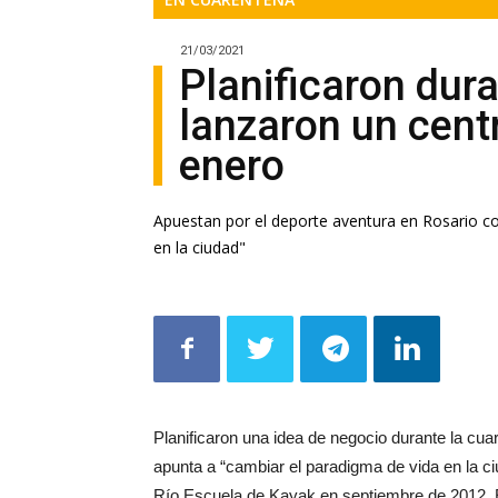
21/03/2021
Planificaron dura
lanzaron un cent
enero
Apuestan por el deporte aventura en Rosario c
en la ciudad"
Planificaron una idea de negocio durante la cu
apunta a “cambiar el paradigma de vida en la c
Río Escuela de Kayak en septiembre de 2012. E