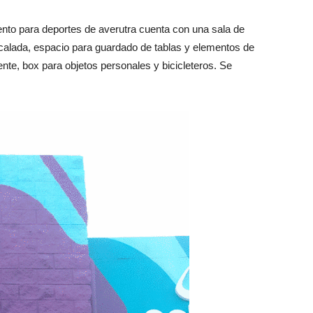
iento para deportes de averutra cuenta con una sala de
calada, espacio para guardado de tablas y elementos de
nte, box para objetos personales y bicicleteros. Se