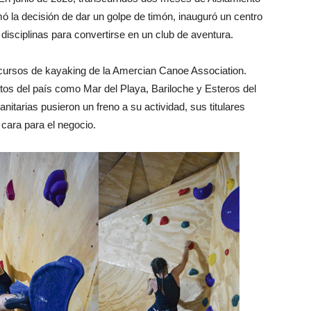
omó la decisión de dar un golpe de timón, inauguró un centro
isciplinas para convertirse en un club de aventura.
cursos de kayaking de la Amercian Canoe Association.
tos del país como Mar del Playa, Bariloche y Esteros del
nitarias pusieron un freno a su actividad, sus titulares
cara para el negocio.