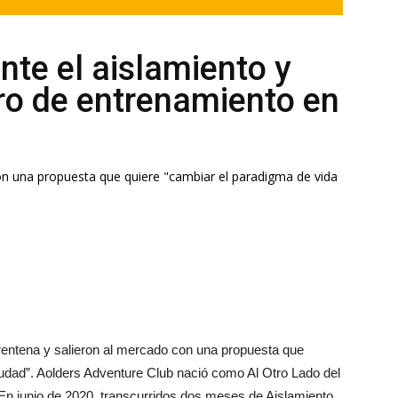
nte el aislamiento y
ro de entrenamiento en
on una propuesta que quiere "cambiar el paradigma de vida
arentena y salieron al mercado con una propuesta que
iudad”. Aolders Adventure Club nació como Al Otro Lado del
n junio de 2020, transcurridos dos meses de Aislamiento