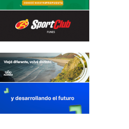
avaliant