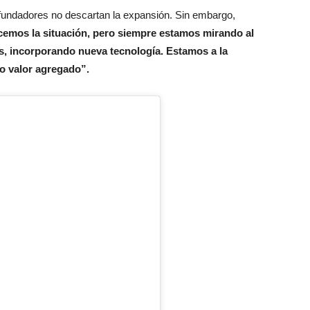
os fundadores no descartan la expansión. Sin embargo,
cemos la situación, pero siempre estamos mirando al
as, incorporando nueva tecnología. Estamos a la
o valor agregado”.