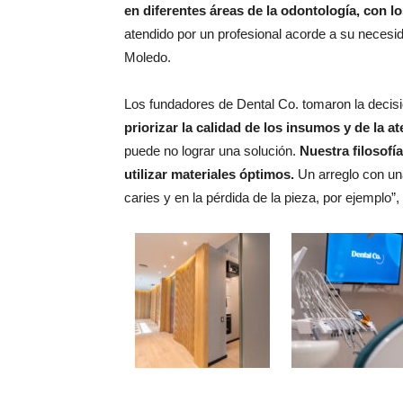
en diferentes áreas de la odontología, con 
atendido por un profesional acorde a su necesid
Moledo.
Los fundadores de Dental Co. tomaron la decis
priorizar la calidad de los insumos y de la at
puede no lograr una solución.
Nuestra filosofí
utilizar materiales óptimos.
Un arreglo con una
caries y en la pérdida de la pieza, por ejemplo”,