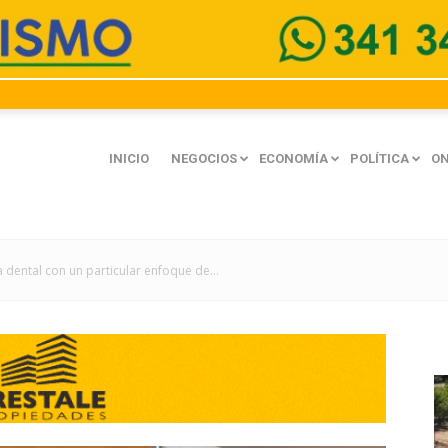
INICIO
NEGOCIOS
ECONOMÍA
POLÍTICA
ON
a dental con un particular enfoque de...
mación