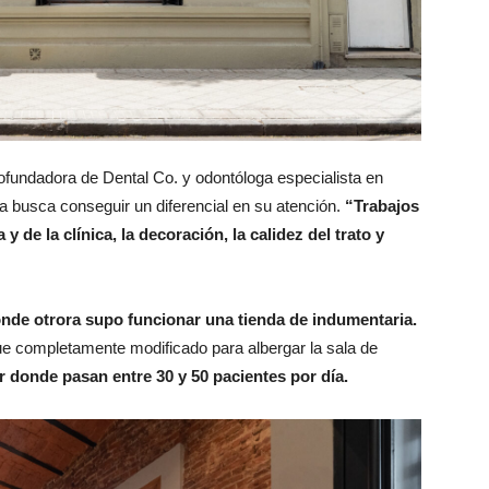
cofundadora de Dental Co. y odontóloga especialista en
ca busca conseguir un diferencial en su atención.
“Trabajos
y de la clínica, la decoración, la calidez del trato y
onde otrora supo funcionar una tienda de indumentaria.
 fue completamente modificado para albergar la sala de
r donde pasan entre 30 y 50 pacientes por día.