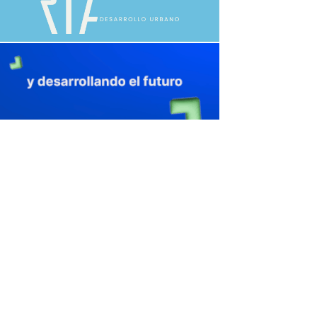
avaliant