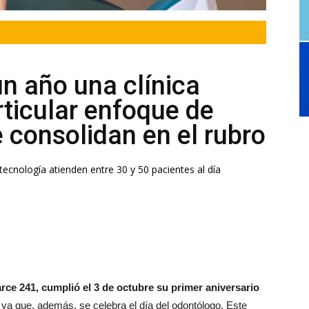
un año una clínica
rticular enfoque de
 consolidan en el rubro
tecnología atienden entre 30 y 50 pacientes al día
arce 241, cumplió el 3 de octubre su primer aniversario
ya que, además, se celebra el día del odontólogo. Este