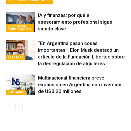
IA y finanzas: por qué el
asesoramiento profesional sigue
EL VALOR DEL
siendo clave
CONOCIMIENTO
“En Argentina pasan cosas
importantes”: Elon Musk destacó un
artículo de la Fundación Libertad sobre
EN LA MIRA
la desregulación de alquileres
Multinacional financiera prevé
expansión en Argentina con inversión
de US$ 20 millones
SOFTWARE
Avaliant