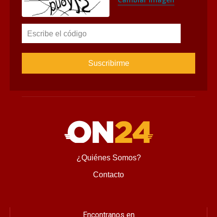
Escribe el código
¿Quiénes Somos?
Contacto
Encontranos en