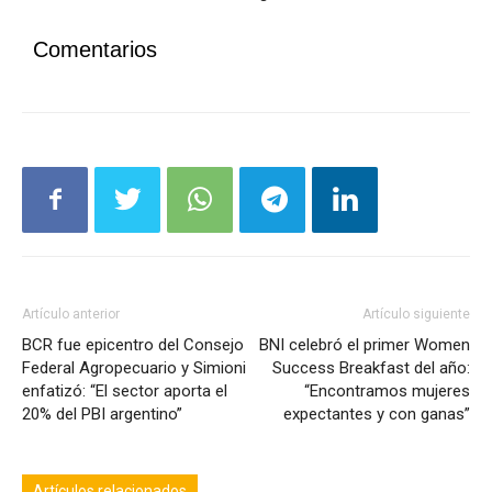
Comentarios
Artículo anterior
Artículo siguiente
BCR fue epicentro del Consejo
BNI celebró el primer Women
Federal Agropecuario y Simioni
Success Breakfast del año:
enfatizó: “El sector aporta el
“Encontramos mujeres
20% del PBI argentino”
expectantes y con ganas”
Artículos relacionados