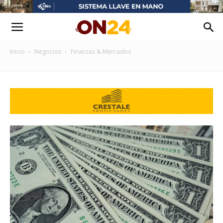
Inicio
Negocios
Finanzas & Mercados