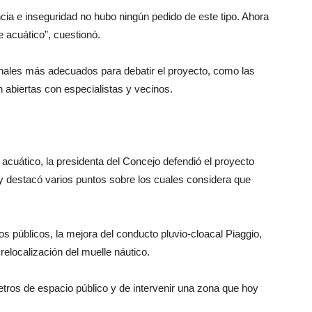
cia e inseguridad no hubo ningún pedido de este tipo. Ahora
 acuático”, cuestionó.
onales más adecuados para debatir el proyecto, como las
 abiertas con especialistas y vecinos.
 acuático, la presidenta del Concejo defendió el proyecto
 y destacó varios puntos sobre los cuales considera que
s públicos, la mejora del conducto pluvio-cloacal Piaggio,
relocalización del muelle náutico.
ros de espacio público y de intervenir una zona que hoy