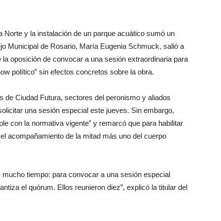
a Norte y la instalación de un parque acuático sumó un
cejo Municipal de Rosario, María Eugenia Schmuck, salió a
e la oposición de convocar a una sesión extraordinaria para
ow político” sin efectos concretos sobre la obra.
es de Ciudad Futura, sectores del peronismo y aliados
solicitar una sesión especial este jueves. Sin embargo,
e con la normativa vigente” y remarcó que para habilitar
a el acompañamiento de la mitad más uno del cuerpo
mucho tiempo: para convocar a una sesión especial
tiza el quórum. Ellos reunieron diez”, explicó la titular del