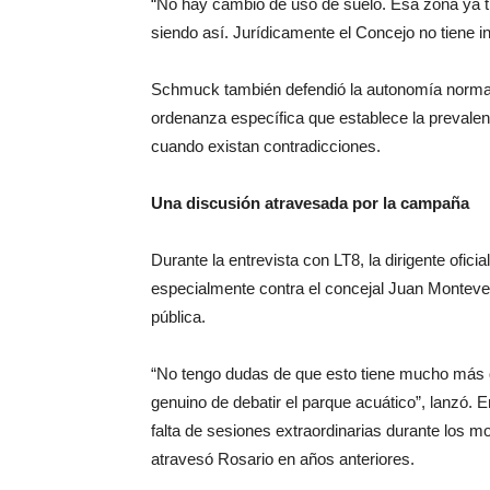
“No hay cambio de uso de suelo. Esa zona ya ti
siendo así. Jurídicamente el Concejo no tiene in
Schmuck también defendió la autonomía normat
ordenanza específica que establece la prevalen
cuando existan contradicciones.
Una discusión atravesada por la campaña
Durante la entrevista con LT8, la dirigente oficia
especialmente contra el concejal Juan Montever
pública.
“No tengo dudas de que esto tiene mucho más qu
genuino de debatir el parque acuático”, lanzó. E
falta de sesiones extraordinarias durante los m
atravesó Rosario en años anteriores.