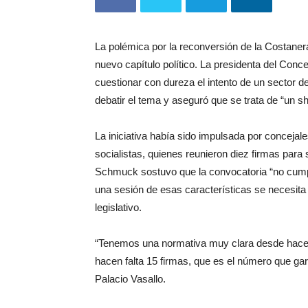
La polémica por la reconversión de la Costaner
nuevo capítulo político. La presidenta del Con
cuestionar con dureza el intento de un sector d
debatir el tema y aseguró que se trata de “un sh
La iniciativa había sido impulsada por concejal
socialistas, quienes reunieron diez firmas para 
Schmuck sostuvo que la convocatoria “no cumpl
una sesión de esas características se necesit
legislativo.
“Tenemos una normativa muy clara desde hace 
hacen falta 15 firmas, que es el número que garan
Palacio Vasallo.