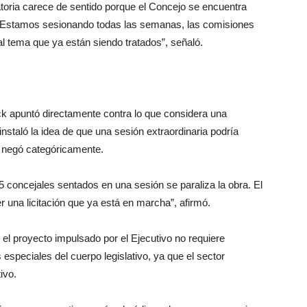
toria carece de sentido porque el Concejo se encuentra
 “Estamos sesionando todas las semanas, las comisiones
l tema que ya están siendo tratados”, señaló.
ck apuntó directamente contra lo que considera una
 instaló la idea de que una sesión extraordinaria podría
e negó categóricamente.
15 concejales sentados en una sesión se paraliza la obra. El
r una licitación que ya está en marcha”, afirmó.
l proyecto impulsado por el Ejecutivo no requiere
especiales del cuerpo legislativo, ya que el sector
ivo.