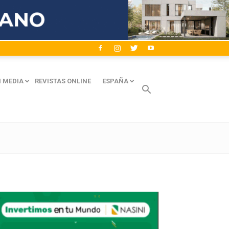
 MEDIA
REVISTAS ONLINE
ESPAÑA
Avaliant