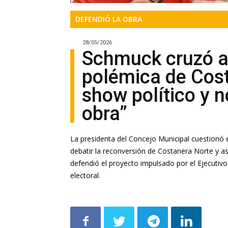
DEFENDIÓ LA OBRA
28/05/2026
Schmuck cruzó a 
polémica de Cost
show político y n
obra”
La presidenta del Concejo Municipal cuestionó e
debatir la reconversión de Costanera Norte y 
defendió el proyecto impulsado por el Ejecutiv
electoral.