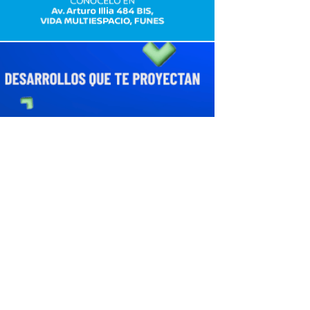
avaliant