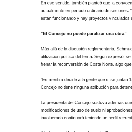
En ese sentido, también planteó que la convoca
actualmente en período ordinario de sesiones.
están funcionando y hay proyectos vinculados a
“El Concejo no puede paralizar una obra”
Más allá de la discusión reglamentaria, Schmu
utilización política del tema. Según expresó, se
frenar la reconversión de Costa Norte, algo qu
“Es mentira decirle a la gente que si se juntan 
Concejo no tiene ninguna atribución para detene
La presidenta del Concejo sostuvo además que e
modificaciones de uso de suelo ni aprobaciones 
involucrado continuará teniendo un perfil recreat