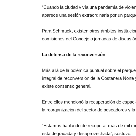
“Cuando la ciudad vivía una pandemia de violen
aparece una sesión extraordinaria por un parque
Para Schmuck, existen otros ámbitos instituci
comisiones del Concejo o jornadas de discusión
La defensa de la reconversión
Más allá de la polémica puntual sobre el parque
integral de reconversión de la Costanera Norte
existe consenso general.
Entre ellos mencionó la recuperación de espacio
la reorganización del sector de pescadores y la 
“Estamos hablando de recuperar más de mil met
está degradada y desaprovechada”, sostuvo.