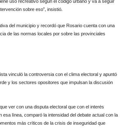
ene uso recreativo según el código urbano y va a seguir
tervención sobre eso”, insistió.
iva del municipio y recordó que Rosario cuenta con una
cia de las normas locales por sobre las provinciales
lista vinculó la controversia con el clima electoral y apuntó
de y los sectores opositores que impulsan la discusión
e ver con una disputa electoral que con el interés
n esa línea, comparó la intensidad del debate actual con la
omentos más críticos de la crisis de inseguridad que