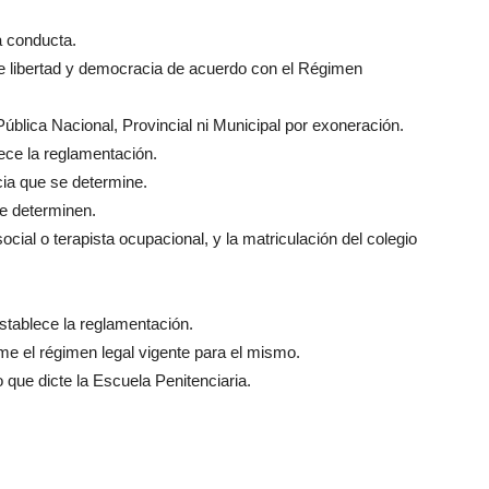
a conducta.
 de libertad y democracia de acuerdo con el Régimen
ública Nacional, Provincial ni Municipal por exoneración.
ece la reglamentación.
ia que se determine.
se determinen.
ocial o terapista ocupacional, y la matriculación del colegio
establece la reglamentación.
e el régimen legal vigente para el mismo.
 que dicte la Escuela Penitenciaria.