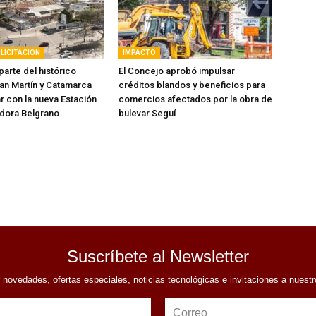
LICITACION
IMPACTO
arte del histórico
El Concejo aprobó impulsar
an Martín y Catamarca
créditos blandos y beneficios para
r con la nueva Estación
comercios afectados por la obra de
dora Belgrano
bulevar Seguí
Suscríbete al Newsletter
r novedades, ofertas especiales, noticias tecnológicas e invitaciones a nuest
Correo