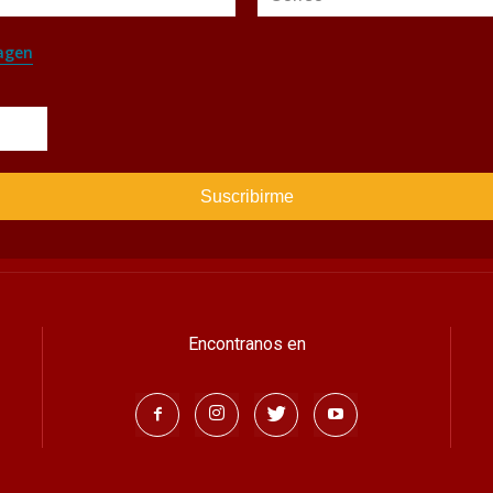
agen
Encontranos en