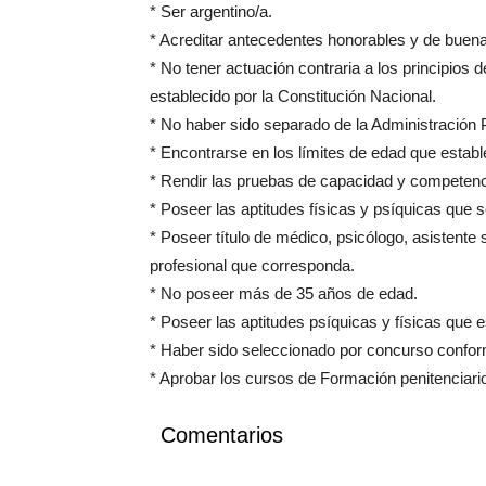
* Ser argentino/a.
* Acreditar antecedentes honorables y de buen
* No tener actuación contraria a los principios
establecido por la Constitución Nacional.
* No haber sido separado de la Administración P
* Encontrarse en los límites de edad que establ
* Rendir las pruebas de capacidad y competenc
* Poseer las aptitudes físicas y psíquicas que 
* Poseer título de médico, psicólogo, asistente s
profesional que corresponda.
* No poseer más de 35 años de edad.
* Poseer las aptitudes psíquicas y físicas que 
* Haber sido seleccionado por concurso conform
* Aprobar los cursos de Formación penitenciario
Comentarios