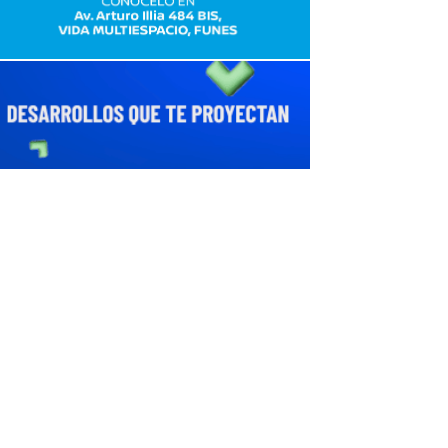
avaliant