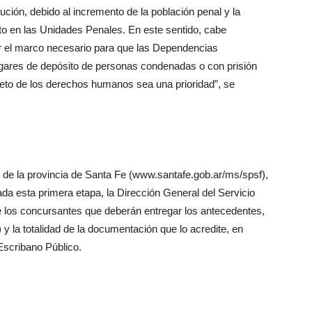
tución, debido al incremento de la población penal y la
nto en las Unidades Penales. En este sentido, cabe
r el marco necesario para que las Dependencias
ugares de depósito de personas condenadas o con prisión
peto de los derechos humanos sea una prioridad”, se
rno de la provincia de Santa Fe (www.santafe.gob.ar/ms/spsf),
zada esta primera etapa, la Dirección General del Servicio
 de los concursantes que deberán entregar los antecedentes,
 y la totalidad de la documentación que lo acredite, en
 Escribano Público.