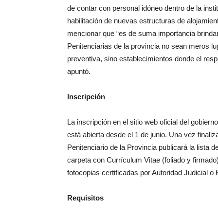
de contar con personal idóneo dentro de la insti
habilitación de nuevas estructuras de alojamie
mencionar que “es de suma importancia brinda
Penitenciarias de la provincia no sean meros l
preventiva, sino establecimientos donde el res
apuntó.
Inscripción
La inscripción en el sitio web oficial del gobie
está abierta desde el 1 de junio. Una vez finali
Penitenciario de la Provincia publicará la lista
carpeta con Currículum Vitae (foliado y firmado)
fotocopias certificadas por Autoridad Judicial o
Requisitos