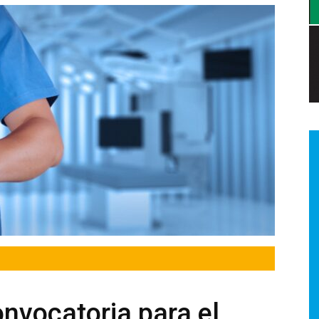
a.
dismo
onvocatoria para el