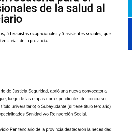
ionales de la salud al
iario
os, 5 terapistas ocupacionales y 5 asistentes sociales, que
tenciarias de la provincia.
terio de Justicia Seguridad, abrió una nueva convocatoria
 que, luego de las etapas correspondientes del concurso,
ítulo universitario) o Subayudante (si tiene título terciario)
specialidades Sanidad y/o Reinserción Social.
vicio Penitenciario de la provincia destacaron la necesidad