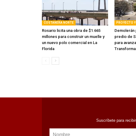
COSTANERA NORTE
PROYECTO Y 
Rosario licita una obra de $1.665
Demolerán p
millones para construir un muelle y
predio de S
un nuevo polo comercial en La
para avanza
Florida
Transforma
Suscríbete para recibi
Nombre