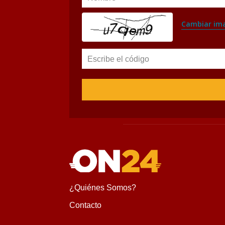
Cambiar im
Escribe el código
¿Quiénes Somos?
Contacto