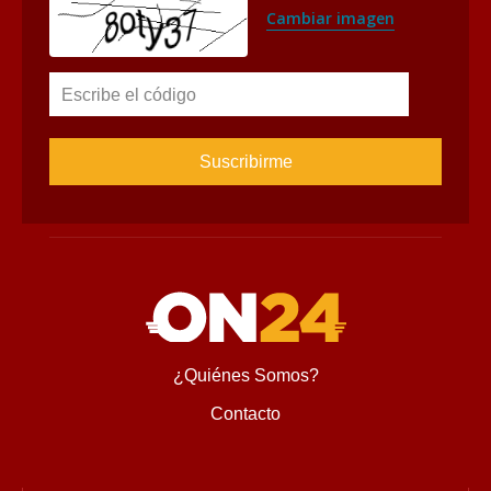
Suscríbete al Newsletter
Suscríbete para recibir novedades, ofertas especiales, 
noticias tecnológicas e invitaciones a nuestros exclusivos 
eventos.
Nombre
Correo
Cambiar imagen
Escribe el código