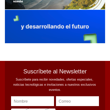
avaliant