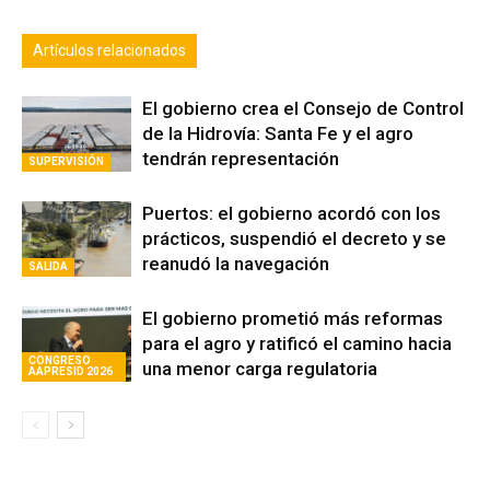
Artículos relacionados
El gobierno crea el Consejo de Control
de la Hidrovía: Santa Fe y el agro
tendrán representación
SUPERVISIÓN
Puertos: el gobierno acordó con los
prácticos, suspendió el decreto y se
reanudó la navegación
SALIDA
El gobierno prometió más reformas
para el agro y ratificó el camino hacia
CONGRESO
una menor carga regulatoria
AAPRESID 2026
Avaliant