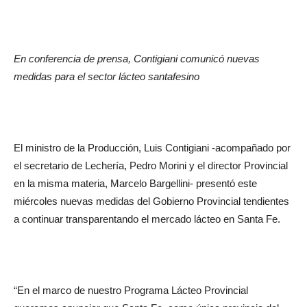
En conferencia de prensa, Contigiani comunicó nuevas
medidas para el sector lácteo santafesino
El ministro de la Producción, Luis Contigiani -acompañado por
el secretario de Lechería, Pedro Morini y el director Provincial
en la misma materia, Marcelo Bargellini- presentó este
miércoles nuevas medidas del Gobierno Provincial tendientes
a continuar transparentando el mercado lácteo en Santa Fe.
“En el marco de nuestro Programa Lácteo Provincial
queremos anunciar que Santa Fe, como única provincia del