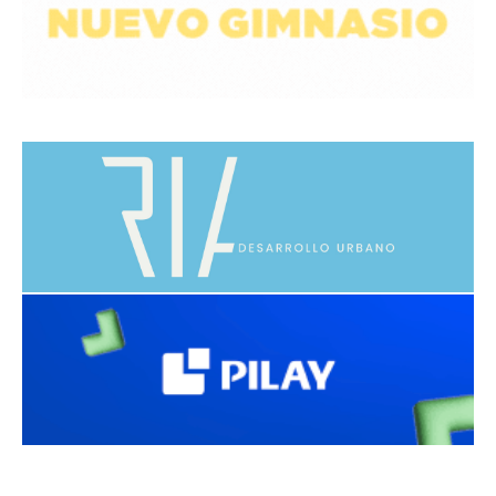
avaliant