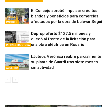
El Concejo aprobó impulsar créditos
blandos y beneficios para comercios
afectados por la obra de bulevar Seguí
IMPACTO
Deprop ofertó $127,5 millones y
quedó al frente de la licitación para
una obra eléctrica en Rosario
INFRAESTRUCTURA
Lácteos Verónica reabre parcialmente
su planta de Suardi tras siete meses
sin actividad
ACUERDO
Avaliant