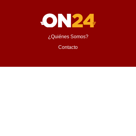
¿Quiénes Somos?
Contacto
Encontranos en
Diseñado y desarrollado por