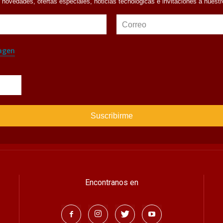
r novedades, ofertas especiales, noticias tecnológicas e invitaciones a nuest
Correo
agen
Encontranos en