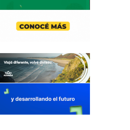
avaliant