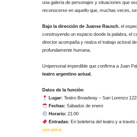
una galería de personajes y situaciones que osci
reconocerse en aquello que, muchas veces, se i
Bajo la dirección de Juanse Rausch
, el espe
construyendo un espacio donde la palabra, el cu
director acompaña y realza el trabajo actoral d
profundamente humana.
Unipersonal imperdible que confirma a Juan P
teatro argentino actual.
Datos de la función
Lugar:
Teatro Broadway – San Lorenzo 122
Fechas:
Sábados de enero
Horario:
21:00
Entradas:
En boletería del teatro y a través
una-perra