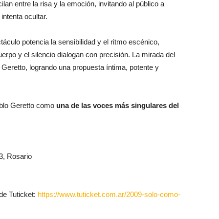
lan entre la risa y la emoción, invitando al público a
ntenta ocultar.
ctáculo potencia la sensibilidad y el ritmo escénico,
erpo y el silencio dialogan con precisión. La mirada del
e Geretto, logrando una propuesta íntima, potente y
ablo Geretto como
una de las voces más singulares del
3, Rosario
 de Tuticket:
https://www.tuticket.com.ar/2009-solo-como-