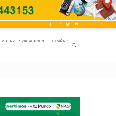
 MEDIA
REVISTAS ONLINE
ESPAÑA
Avaliant