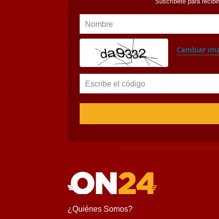
Suscríbete para recibi
Nombre
Cambiar im
Escribe el código
¿Quiénes Somos?