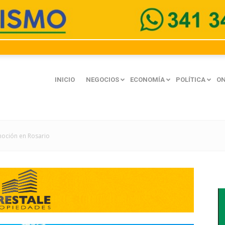
INICIO
NEGOCIOS
ECONOMÍA
POLÍTICA
ON
moción en Rosario
mación