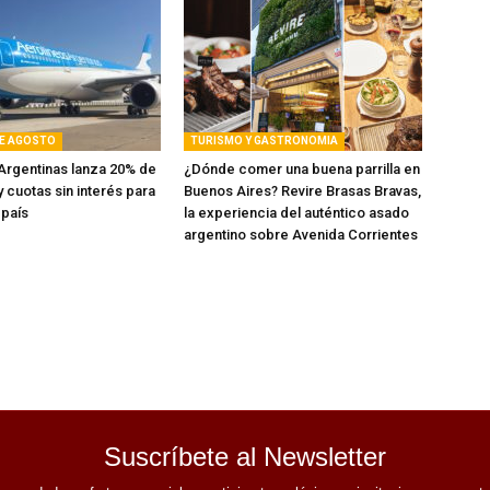
DE AGOSTO
TURISMO Y GASTRONOMIA
Argentinas lanza 20% de
¿Dónde comer una buena parrilla en
 cuotas sin interés para
Buenos Aires? Revire Brasas Bravas,
 país
la experiencia del auténtico asado
argentino sobre Avenida Corrientes
Suscríbete al Newsletter