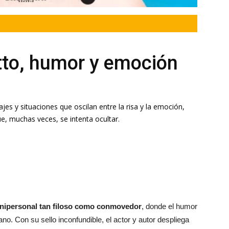
tto, humor y emoción
ajes y situaciones que oscilan entre la risa y la emoción,
ue, muchas veces, se intenta ocultar.
nipersonal tan filoso como conmovedor
, donde el humor
ano. Con su sello inconfundible, el actor y autor despliega