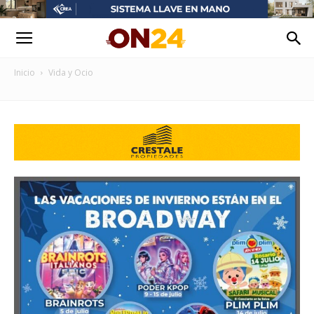
Inicio
Vida y Ocio