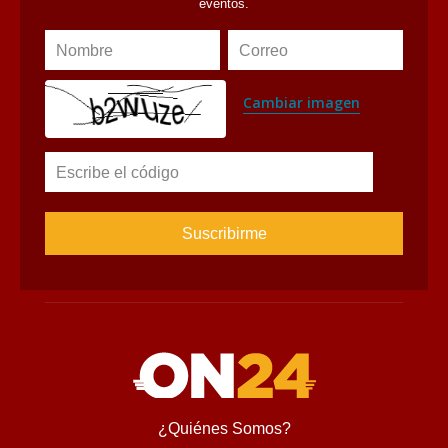
eventos.
Nombre
Correo
Cambiar imagen
Escribe el código
¿Quiénes Somos?