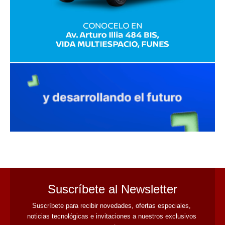
avaliant
Suscríbete al Newsletter
Suscríbete para recibir novedades, ofertas especiales, 
noticias tecnológicas e invitaciones a nuestros exclusivos 