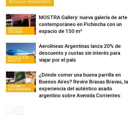
Artículos relacionados
MOSTRA Gallery: nueva galería de arte
contemporáneo en Pichincha con un
CIRCUITO
espacio de 150 m²
CULTURAL
Aerolíneas Argentinas lanza 20% de
descuento y cuotas sin interés para
HASTA EL 9 DE
viajar por el país
AGOSTO
¿Dónde comer una buena parrilla en
Buenos Aires? Revire Brasas Bravas, la
TURISMO Y
experiencia del auténtico asado
GASTRONOMIA
argentino sobre Avenida Corrientes