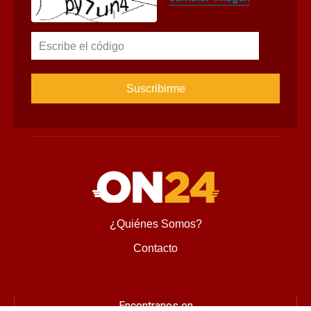
Escribe el código
¿Quiénes Somos?
Contacto
Encontranos en