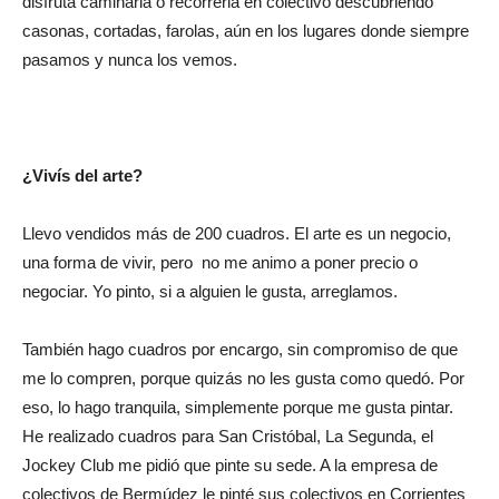
disfruta caminarla o recorrerla en colectivo descubriendo
casonas, cortadas, farolas, aún en los lugares donde siempre
pasamos y nunca los vemos.
¿Vivís del arte?
Llevo vendidos más de 200 cuadros. El arte es un negocio,
una forma de vivir, pero no me animo a poner precio o
negociar. Yo pinto, si a alguien le gusta, arreglamos.
También hago cuadros por encargo, sin compromiso de que
me lo compren, porque quizás no les gusta como quedó. Por
eso, lo hago tranquila, simplemente porque me gusta pintar.
He realizado cuadros para San Cristóbal, La Segunda, el
Jockey Club me pidió que pinte su sede. A la empresa de
colectivos de Bermúdez le pinté sus colectivos en Corrientes