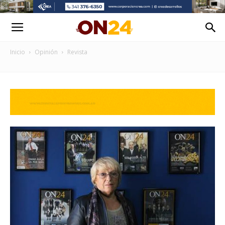
Inicio
Opinión
Revista