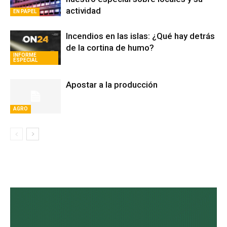
actividad
EN PAPEL
Incendios en las islas: ¿Qué hay detrás
de la cortina de humo?
INFORME
ESPECIAL
Apostar a la producción
AGRO
Avaliant