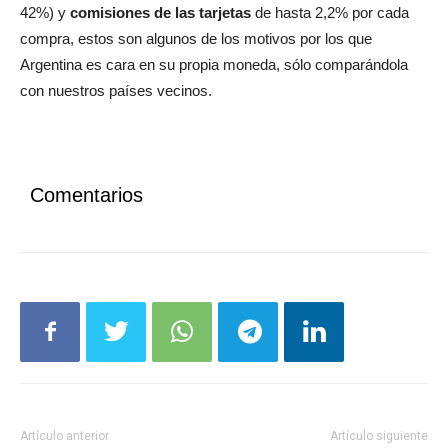
compra, estos son algunos de los motivos por los que
Argentina es cara en su propia moneda, sólo comparándola
con nuestros países vecinos.
Comentarios
Artículo anterior
Artículo siguiente
Santa Fe rechazó la propuesta
Bunge, Dreyfus, Molinos Agro,