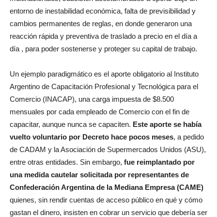
cambios permanentes de reglas, en donde generaron una
reacción rápida y preventiva de traslado a precio en el día a
día , para poder sostenerse y proteger su capital de trabajo.
Un ejemplo paradigmático es el aporte obligatorio al
Instituto
Argentino de Capacitación Profesional y Tecnológica para el
Comercio (
INACAP), una carga impuesta de $8.500
mensuales por cada empleado de Comercio con el fin de
capacitar, aunque nunca se capaciten.
Este aporte se había
vuelto voluntario por Decreto hace pocos meses
, a pedido
de CADAM y la Asociación de Supermercados Unidos (ASU),
entre otras entidades.
Sin embargo,
fue reimplantado por
una medida cautelar solicitada por representantes de
Confederación Argentina de la Mediana Empresa (CAME)
quienes, sin rendir cuentas de acceso público en qué y cómo
gastan el dinero, insisten en cobrar un servicio que debería ser
voluntario y no obligatorio.