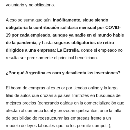
A eso se suma que aún,
insólitamente, sigue siendo
obligatoria la contribución solidaria mensual por COVID-
19 por cada empleado, aunque ya nadie en el mundo hable
de la pandemia,
y hasta
seguros obligatorios de retiro
dirigidos a una empresa: La Estrella
, donde el empleado no
resulta ser precisamente el principal beneficiado.
¿Por qué Argentina es cara y desalienta las inversiones?
El boom de compras al exterior por tiendas online y la larga
filas de autos que cruzan a países limítrofes en búsqueda de
mejores precios (generando caídas en la comercialización que
afectan al comercio local y provocan quebrantos, ante la falta
de posibilidad de reestructurar las empresas frente a un
modelo de leyes laborales que no les permite competir),
reabre el debate del “costo argentino”.