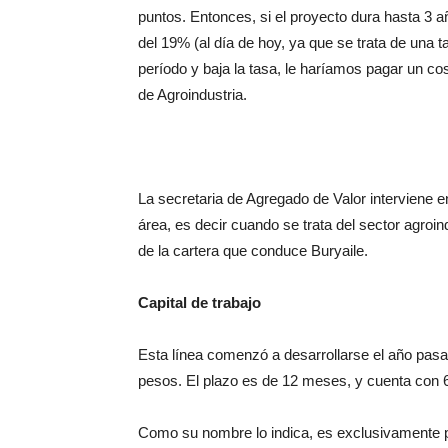
puntos. Enton
ces, si el proyecto dura hasta 3 a
del 19% (al día de hoy, ya que
se trata de una ta
período y
baja la tasa, le haríamos pagar un co
de Agroindustria.
La secretaria de Agregado de Valor interviene e
área, es decir cuando se trata del sector agroind
de la cartera que conduce Buryaile.
Capital de trabajo
Esta línea comenzó a desarrollarse el año
pasa
pesos. El plazo es de
12 meses, y cuenta con 
Como su nombre lo indica, es exclusivamente pa