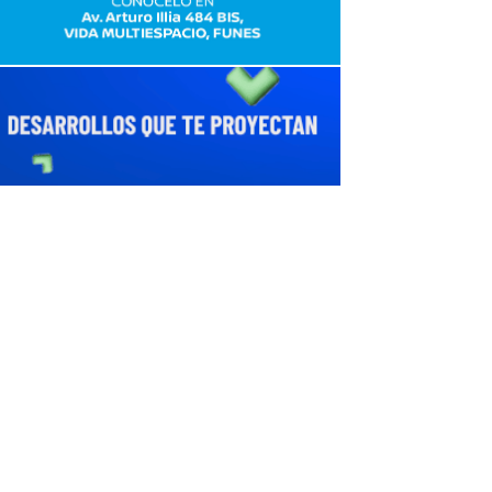
avaliant