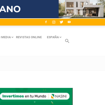
 MEDIA
REVISTAS ONLINE
ESPAÑA
Avaliant