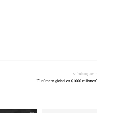
Artículo siguiente
“El número global es $1000 millones”