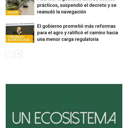
Puertos: el gobierno acordó con los
prácticos, suspendió el decreto y se
reanudó la navegación
SALIDA
El gobierno prometió más reformas
para el agro y ratificó el camino hacia
CONGRESO
una menor carga regulatoria
AAPRESID 2026
Avaliant