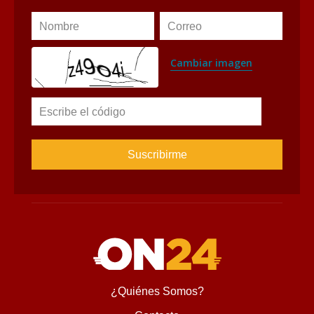
¿Quiénes Somos?
Contacto
Encontranos en
Diseñado y desarrollado por