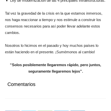
Ley de límites a la emisión monetaria.
Ley de modernización de las 4 principales Infraestructuras.
Tal vez la gravedad de la crisis en la que estamos inmersos,
nos haga reaccionar a tiempo y nos estimule a construir los
consensos necesarios para así poder llevar adelante estos
cambios.
Nosotros lo hicimos en el pasado y hoy muchos países lo
están haciendo en el presente. ¡Sumémonos al cambio!
“Solos posiblemente llegaremos rápido, pero juntos,
seguramente llegaremos lejos”.
Comentarios