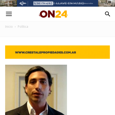
Inicio
Política