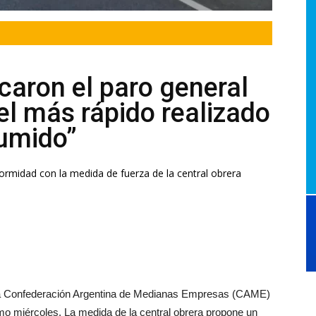
caron el paro general
el más rápido realizado
sumido”
rmidad con la medida de fuerza de la central obrera
la Confederación Argentina de Medianas Empresas (CAME)
mo miércoles. La medida de la central obrera propone un