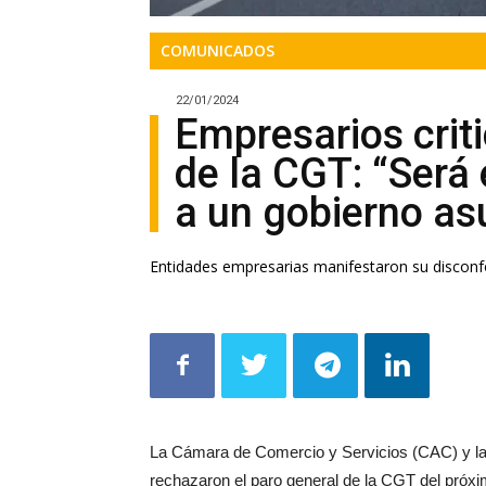
COMUNICADOS
22/01/2024
Empresarios criti
de la CGT: “Será 
a un gobierno a
Entidades empresarias manifestaron su disconfo
La Cámara de Comercio y Servicios (CAC) y 
rechazaron el paro general de la CGT del próxi