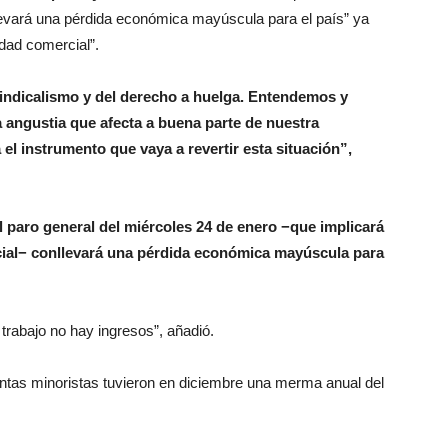
llevará una pérdida económica mayúscula para el país” ya
idad comercial”.
indicalismo y del derecho a huelga. Entendemos y
 angustia que afecta a buena parte de nuestra
l instrumento que vaya a revertir esta situación”,
l paro general del miércoles 24 de enero −que implicará
rcial− conllevará una pérdida económica mayúscula para
trabajo no hay ingresos”, añadió.
ntas minoristas tuvieron en diciembre una merma anual del