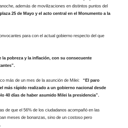
anoche, además de movilizaciones en distintos puntos del
plaza 25 de Mayo y el acto central en el Monumento a la
convocantes para con el actual gobierno respecto del que
e la pobreza y la inflación, con su consecuente
tantes”.
 poco más de un mes de la asunción de Milei:
“El paro
el más rápido realizado a un gobierno nacional desde
olo 40 días de haber asumido Milei la presidencia”.
das de que el 56% de los ciudadanos acompañó en las
ban meses de bonanzas, sino de un costoso pero
.