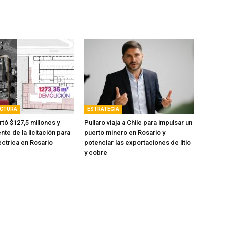
UCTURA
ESTRATEGIA
tó $127,5 millones y
Pullaro viaja a Chile para impulsar un
nte de la licitación para
puerto minero en Rosario y
éctrica en Rosario
potenciar las exportaciones de litio
y cobre