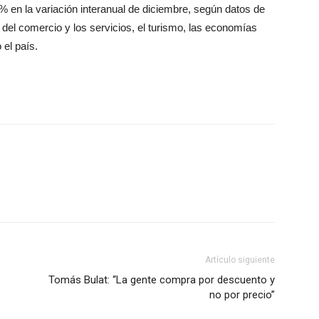
 en la variación interanual de diciembre, según datos de
el comercio y los servicios, el turismo, las economías
 el país.
Artículo siguiente
Tomás Bulat: “La gente compra por descuento y
no por precio”