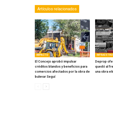
Artículos relacionados
IMPACTO
INFRAESTR
El Concejo aprobó impulsar
Deprop ofer
créditos blandos y beneficios para
quedó al fre
comercios afectados por la obra de
una obra el
bulevar Seguí