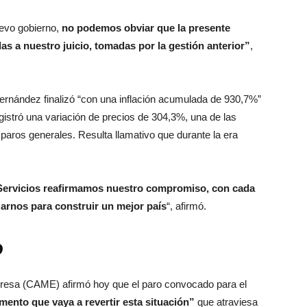
uevo gobierno,
no podemos obviar que la presente
s a nuestro juicio, tomadas por la gestión anterior”
,
Fernández finalizó “con una inflación acumulada de 930,7%”
gistró una variación de precios de 304,3%, una de las
paros generales. Resulta llamativo que durante la era
Servicios reafirmamos nuestro compromiso, con cada
zarnos para construir un mejor país
“, afirmó.
o
resa (CAME) afirmó hoy que el paro convocado para el
umento que vaya a revertir esta situación”
que atraviesa