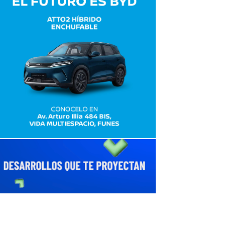
avaliant