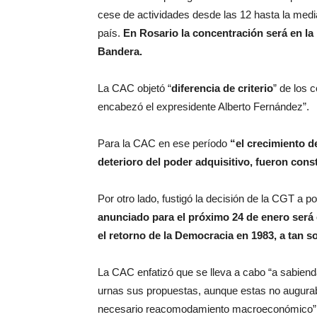
cese de actividades desde las 12 hasta la medi
país.
En Rosario la concentración será en la 
Bandera.
La CAC objetó “
diferencia de criterio
” de los 
encabezó el expresidente Alberto Fernández”.
Para la CAC en ese período
“el crecimiento d
deterioro del poder adquisitivo, fueron cons
Por otro lado, fustigó la decisión de la CGT a
anunciado para el próximo 24 de enero será 
el retorno de la Democracia en 1983, a tan s
La CAC enfatizó que se lleva a cabo “a sabien
urnas sus propuestas, aunque estas no augura
necesario reacomodamiento macroeconómico”