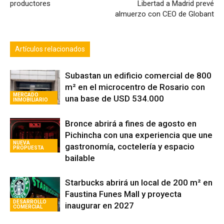
productores
Libertad a Madrid prevé
almuerzo con CEO de Globant
Artículos relacionados
Subastan un edificio comercial de 800
m² en el microcentro de Rosario con
MERCADO
una base de USD 534.000
INMOBILIARIO
Bronce abrirá a fines de agosto en
Pichincha con una experiencia que une
NUEVA
gastronomía, coctelería y espacio
PROPUESTA
bailable
Starbucks abrirá un local de 200 m² en
Faustina Funes Mall y proyecta
DESARROLLO
inaugurar en 2027
COMERCIAL