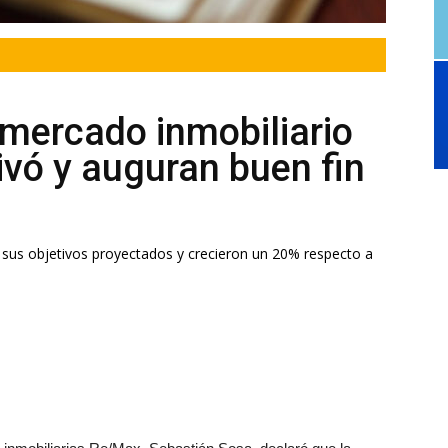
 mercado inmobiliario
ivó y auguran buen fin
 sus objetivos proyectados y crecieron un 20% respecto a
 inmobiliarias Re/Max, Sebastián Sosa, declaró que la