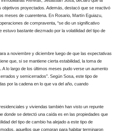
s objetivos proyectados. Además, destacó que se reactivó
os meses de cuarentena. En Rosario, Martín Eguiazu,
operaciones de compraventa, “se dio un significativo
 estuvo bastante diezmado por la volatilidad del tipo de
ara a noviembre y diciembre luego de que las expectativas
ene que, si se mantiene cierta estabilidad, la toma de
a. A lo largo de los últimos meses pudo verse un aumento
 cerrados y semicerrados”. Según Sosa, este tipo de
das por la cadena en lo que va del año, cuando
residenciales y viviendas también han visto un repunte
e donde se detectó una caída es en las propiedades que
ilidad del tipo de cambio ha alejado a este tipo de
s modos, aquellos que compran para habitar terminaron