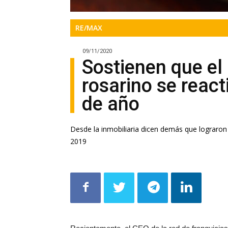
RE/MAX
09/11/2020
Sostienen que el
rosarino se react
de año
Desde la inmobiliaria dicen demás que lograron
2019
Recientemente, el CEO de la red de franquicias