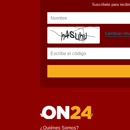
Suscríbete para recibi
Nombre
Cambiar im
Escribe el código
¿Quiénes Somos?