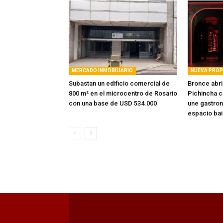
MERCADO INMOBILIARIO
NUEVA PRO
Subastan un edificio comercial de
Bronce abri
800 m² en el microcentro de Rosario
Pichincha c
con una base de USD 534.000
une gastron
espacio bai