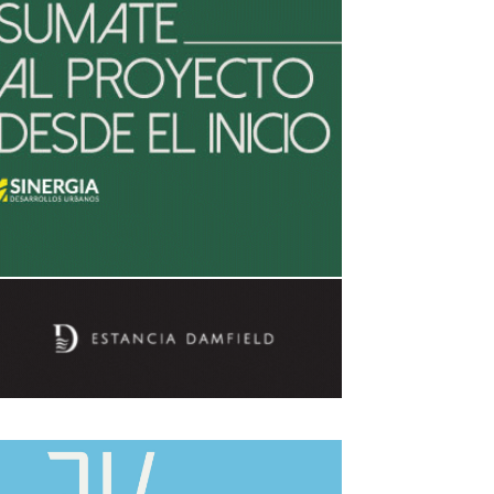
avaliant