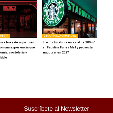
PUESTA
DESARROLLO COMERCIAL
rá a fines de agosto en
Starbucks abrirá un local de 200 m²
on una experiencia que
en Faustina Funes Mall y proyecta
omía, coctelería y
inaugurar en 2027
lable
Suscríbete al Newsletter