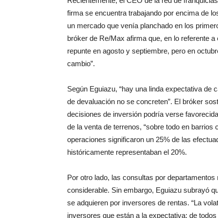
firma se encuentra trabajando por encima de lo
un mercado que venía planchado en los primer
bróker de Re/Max afirma que, en lo referente a 
repunte en agosto y septiembre, pero en octubre
cambio”.
Según Eguiazu, “hay una linda expectativa de c
de devaluación no se concreten”. El bróker sosti
decisiones de inversión podría verse favorecid
de la venta de terrenos, “sobre todo en barrios
operaciones significaron un 25% de las efectua
históricamente representaban el 20%.
Por otro lado, las consultas por departamentos 
considerable. Sin embargo, Eguiazu subrayó qu
se adquieren por inversores de rentas. “La volat
inversores que están a la expectativa; de todo