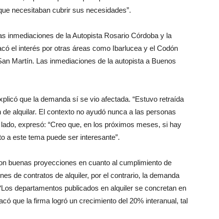
ue necesitaban cubrir sus necesidades”.
las inmediaciones de la Autopista Rosario Córdoba y la
có el interés por otras áreas como Ibarlucea y el Codón
 San Martín. Las inmediaciones de la autopista a Buenos
xplicó que la demanda sí se vio afectada. “Estuvo retraída
 de alquilar. El contexto no ayudó nunca a las personas
ro lado, expresó: “Creo que, en los próximos meses, si hay
to a este tema puede ser interesante”.
on buenas proyecciones en cuanto al cumplimiento de
ones de contratos de alquiler, por el contrario, la demanda
“Los departamentos publicados en alquiler se concretan en
acó que la firma logró un crecimiento del 20% interanual, tal