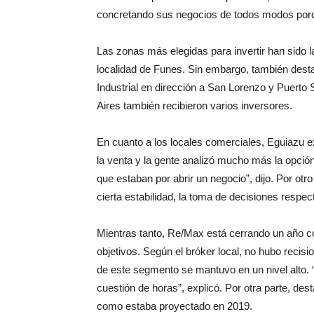
concretando sus negocios de todos modos porq
Las zonas más elegidas para invertir han sido 
localidad de Funes. Sin embargo, también desta
Industrial en dirección a San Lorenzo y Puerto
Aires también recibieron varios inversores.
En cuanto a los locales comerciales, Eguiazu e
la venta y la gente analizó mucho más la opción
que estaban por abrir un negocio”, dijo. Por ot
cierta estabilidad, la toma de decisiones respec
Mientras tanto, Re/Max está cerrando un año c
objetivos. Según el bróker local, no hubo recisi
de este segmento se mantuvo en un nivel alto. 
cuestión de horas”, explicó. Por otra parte, dest
como estaba proyectado en 2019.