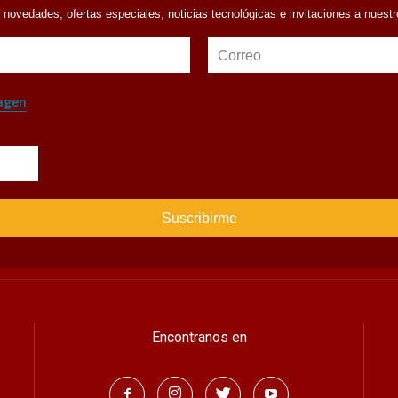
r novedades, ofertas especiales, noticias tecnológicas e invitaciones a nuest
Correo
agen
Encontranos en