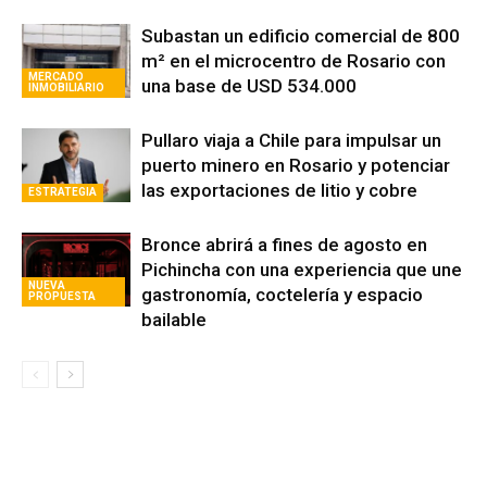
Subastan un edificio comercial de 800
m² en el microcentro de Rosario con
MERCADO
una base de USD 534.000
INMOBILIARIO
Pullaro viaja a Chile para impulsar un
puerto minero en Rosario y potenciar
las exportaciones de litio y cobre
ESTRATEGIA
Bronce abrirá a fines de agosto en
Pichincha con una experiencia que une
NUEVA
gastronomía, coctelería y espacio
PROPUESTA
bailable
Avaliant