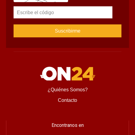
Escribe el código
¿Quiénes Somos?
Contacto
Encontranos en