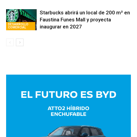
Starbucks abrirá un local de 200 m² en
Faustina Funes Mall y proyecta
DESARROLLO
inaugurar en 2027
COMERCIAL
Avaliant