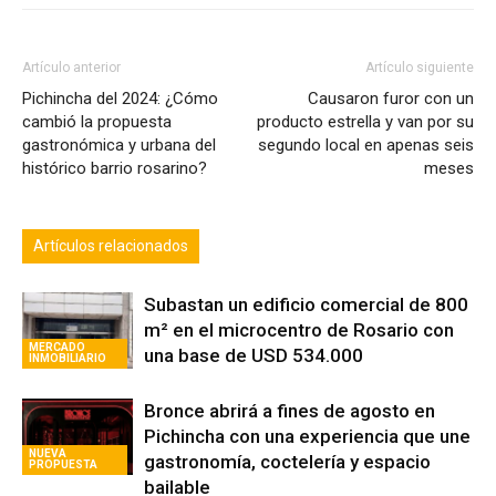
Artículo anterior
Artículo siguiente
Pichincha del 2024: ¿Cómo
Causaron furor con un
cambió la propuesta
producto estrella y van por su
gastronómica y urbana del
segundo local en apenas seis
histórico barrio rosarino?
meses
Artículos relacionados
Subastan un edificio comercial de 800
m² en el microcentro de Rosario con
MERCADO
una base de USD 534.000
INMOBILIARIO
Bronce abrirá a fines de agosto en
Pichincha con una experiencia que une
NUEVA
gastronomía, coctelería y espacio
PROPUESTA
bailable