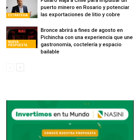
Pullaro viaja a Chile para impulsar un
puerto minero en Rosario y potenciar
las exportaciones de litio y cobre
ESTRATEGIA
Bronce abrirá a fines de agosto en
Pichincha con una experiencia que une
NUEVA
gastronomía, coctelería y espacio
PROPUESTA
bailable
Avaliant