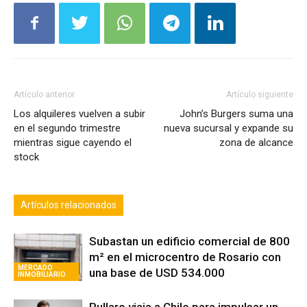
Artículo anterior
Artículo siguiente
Los alquileres vuelven a subir
John’s Burgers suma una
en el segundo trimestre
nueva sucursal y expande su
mientras sigue cayendo el
zona de alcance
stock
Artículos relacionados
Subastan un edificio comercial de 800
m² en el microcentro de Rosario con
MERCADO
una base de USD 534.000
INMOBILIARIO