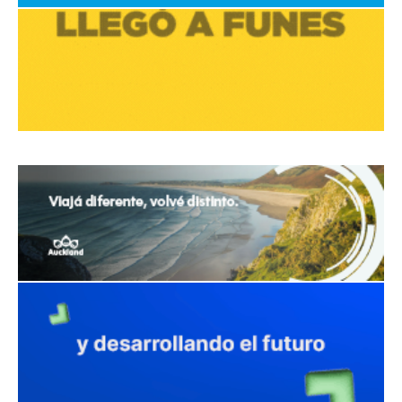
avaliant