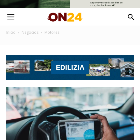
Inicio
Negocios
Motores