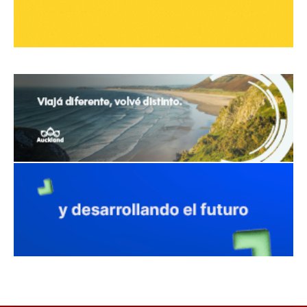
avaliant