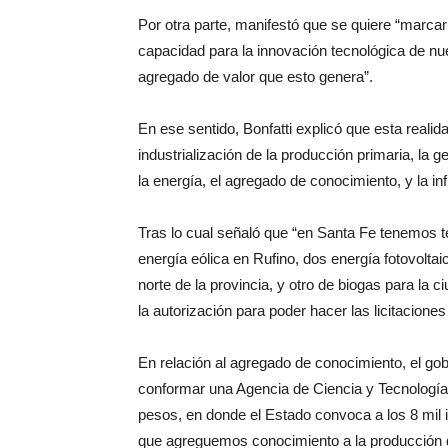
Por otra parte, manifestó que se quiere “marcar 
capacidad para la innovación tecnológica de nue
agregado de valor que esto genera”.
En ese sentido, Bonfatti explicó que esta reali
industrialización de la producción primaria, la
la energía, el agregado de conocimiento, y la inf
Tras lo cual señaló que “en Santa Fe tenemos 
energía eólica en Rufino, dos energía fotovoltai
norte de la provincia, y otro de biogas para la
la autorización para poder hacer las licitacione
En relación al agregado de conocimiento, el go
conformar una Agencia de Ciencia y Tecnología
pesos, en donde el Estado convoca a los 8 mil in
que agreguemos conocimiento a la producción 