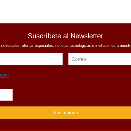
Suscríbete al Newsletter
r novedades, ofertas especiales, noticias tecnológicas e invitaciones a nuest
Correo
agen