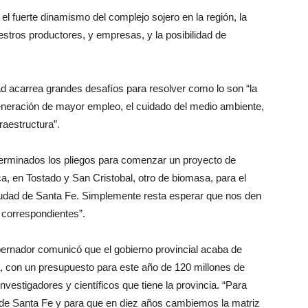
el fuerte dinamismo del complejo sojero en la región, la
stros productores, y empresas, y la posibilidad de
dad acarrea grandes desafíos para resolver como lo son “la
 generación de mayor empleo, el cuidado del medio ambiente,
raestructura”.
terminados los pliegos para comenzar un proyecto de
ca, en Tostado y San Cristobal, otro de biomasa, para el
 ciudad de Santa Fe. Simplemente resta esperar que nos den
s correspondientes”.
bernador comunicó que el gobierno provincial acaba de
, con un presupuesto para este año de 120 millones de
vestigadores y científicos que tiene la provincia. “Para
de Santa Fe y para que en diez años cambiemos la matriz