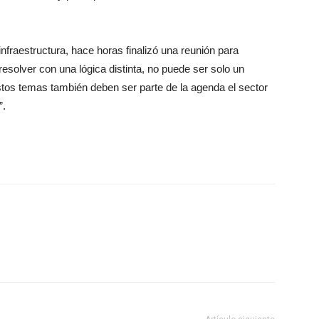
 infraestructura, hace horas finalizó una reunión para
resolver con una lógica distinta, no puede ser solo un
os temas también deben ser parte de la agenda el sector
”.