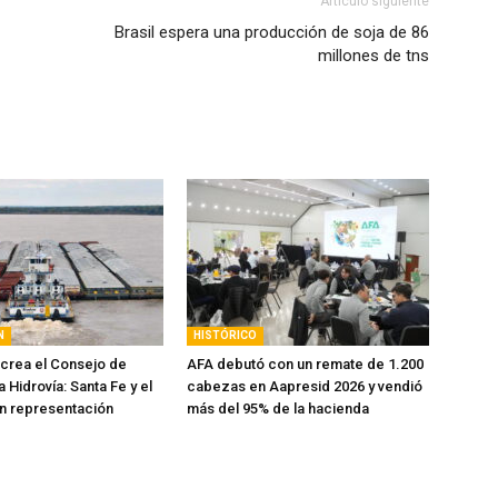
Artículo siguiente
Brasil espera una producción de soja de 86
millones de tns
N
HISTÓRICO
 crea el Consejo de
AFA debutó con un remate de 1.200
a Hidrovía: Santa Fe y el
cabezas en Aapresid 2026 y vendió
n representación
más del 95% de la hacienda