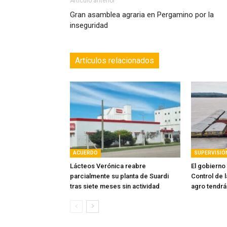
Artículo anterior
Gran asamblea agraria en Pergamino por la
inseguridad
Artículos relacionados
ACUERDO
SUPERVISIÓ
Lácteos Verónica reabre
El gobierno
parcialmente su planta de Suardi
Control de l
tras siete meses sin actividad
agro tendrá