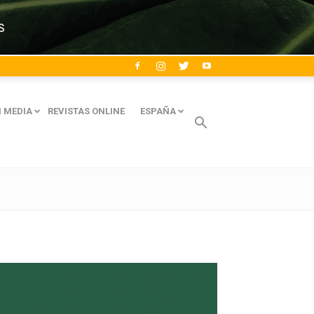
 MEDIA
REVISTAS ONLINE
ESPAÑA
Avaliant