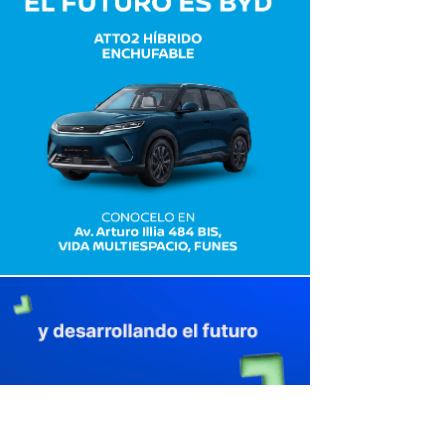
avaliant