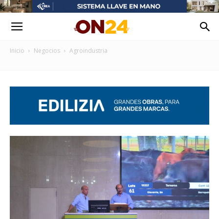
Inicio
Negocios
Agroindustria