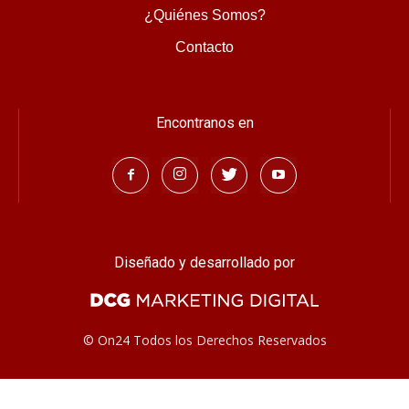
Escribe el código
¿Quiénes Somos?
Contacto
Encontranos en