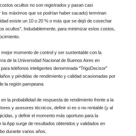
costos ocultos no son registrados y pasan casi
er los máximos que se podrían haber sacado) terminan
alidad existe un 10 o 20 % o más que se dejó de cosechar
tos ocultos”. Indudablemente, para minimizar estos costos,
ocimiento.
l mejor momento de control y ser sustentable con la
omía de la Universidad Nacional de Buenos Aires en
para teléfonos inteligentes denominada “TrigoDecisor”
 daños y pérdidas de rendimiento y calidad ocasionadas por
o de la región pampeana
 en la probabilidad de respuesta de rendimiento frente a la
tores y asesores técnicos, definir si es o no rentable (y al
icidas, y definir el momento más oportuno para la
 la App surge de resultados obtenidos y validados en
bo durante varios años.