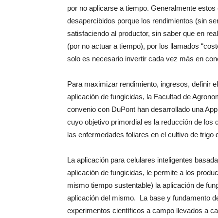
por no aplicarse a tiempo. Generalmente estos 
desapercibidos porque los rendimientos (sin s
satisfaciendo al productor, sin saber que en re
(por no actuar a tiempo), por los llamados “cos
solo es necesario invertir cada vez más en con
Para maximizar rendimiento, ingresos, definir e
aplicación de fungicidas, la Facultad de Agron
convenio con DuPont han desarrollado una App 
cuyo objetivo primordial es la reducción de los
las enfermedades foliares en el cultivo de trig
La aplicación para celulares inteligentes basada
aplicación de fungicidas, le permite a los produc
mismo tiempo sustentable) la aplicación de fung
aplicación del mismo. La base y fundamento de
experimentos científicos a campo llevados a ca