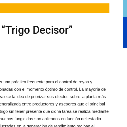
“Trigo Decisor”
es una práctica frecuente para el control de royas y
ionadas con el momento óptimo de control. La mayoría de
alece la idea de priorizar sus efectos sobre la planta más
eneralizada entre productores y asesores que el principal
 trigo sin tener presente que dicha tarea se realiza mediante
uchos fungicidas son aplicados en función del estadio
olucradas en la generación de rendimiento reciban el