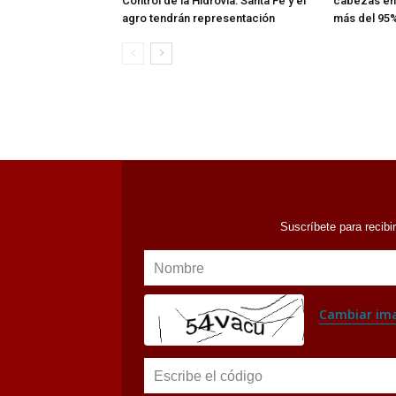
Control de la Hidrovía: Santa Fe y el
cabezas en 
agro tendrán representación
más del 95%
Suscríbete para recibi
Nombre
Cambiar im
Escribe el código