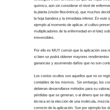
químico, aún sin considerar el nivel de enferme
la planta (visión fitocéntrica), que muchos deci
la hoja bandera y la inmediata inferior. En este
ejemplo al momento de aplicar, el cultivo prese
multiplicadores de la enfermedad en el lote) 
irreversibles.
Por ello es MUY común que la aplicación sea re
si bien se podrá obtener mayores rendimientos re
ganancias y asumiendo daños que no son contab
Los costos ocultos son aquellos que no se regis
contables de los mismos. Sin embargo, los cost
debieran desarrollarse métodos para su valoraci
pérdidas que se generan, o al dinero que se dej
técnica en la elección de una molécula, mezcla 
correcto de la aplicación. Son por ejemplo los