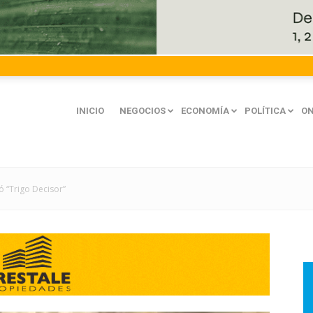
INICIO
NEGOCIOS
ECONOMÍA
POLÍTICA
ON
 “Trigo Decisor”
mación