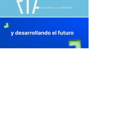
avaliant