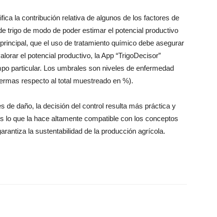
ica la contribución relativa de algunos de los factores de
de trigo de modo de poder estimar el potencial productivo
rincipal, que el uso de tratamiento químico debe asegurar
lorar el potencial productivo, la App “TrigoDecisor”
mpo particular. Los umbrales son niveles de enfermedad
ermas respecto al total muestreado en %).
de daño, la decisión del control resulta más práctica y
 lo que la hace altamente compatible con los conceptos
rantiza la sustentabilidad de la producción agrícola.