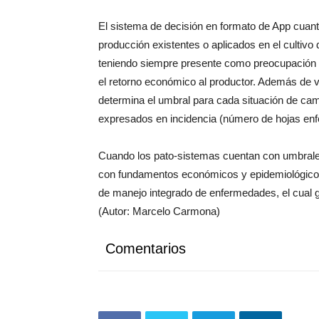
El sistema de decisión en formato de App cuantif
producción existentes o aplicados en el cultivo 
teniendo siempre presente como preocupación p
el retorno económico al productor. Además de va
determina el umbral para cada situación de ca
expresados en incidencia (número de hojas enf
Cuando los pato-sistemas cuentan con umbrales 
con fundamentos económicos y epidemiológicos
de manejo integrado de enfermedades, el cual ga
(Autor: Marcelo Carmona)
Comentarios