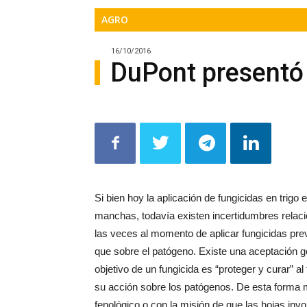
AGRO
16/10/2016
DuPont presentó 
Si bien hoy la aplicación de fungicidas en trigo 
manchas, todavía existen incertidumbres relac
las veces al momento de aplicar fungicidas prev
que sobre el patógeno. Existe una aceptación g
objetivo de un fungicida es “proteger y curar” al
su acción sobre los patógenos. De esta forma m
fenológico o con la misión de que las hojas inv