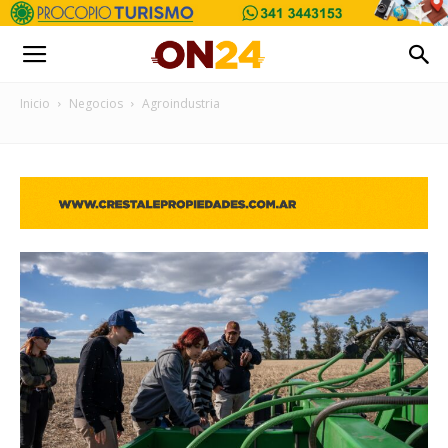
Inicio
Negocios
Agroindustria