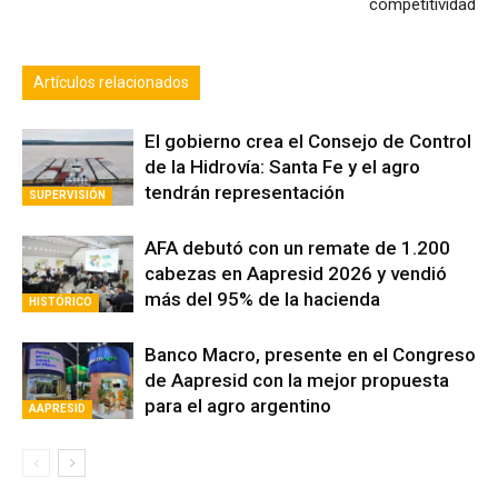
producción, el comercio y la
competitividad
Artículos relacionados
El gobierno crea el Consejo de Control
de la Hidrovía: Santa Fe y el agro
tendrán representación
SUPERVISIÓN
AFA debutó con un remate de 1.200
cabezas en Aapresid 2026 y vendió
más del 95% de la hacienda
HISTÓRICO
Banco Macro, presente en el Congreso
de Aapresid con la mejor propuesta
para el agro argentino
AAPRESID