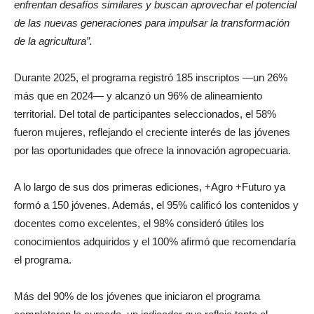
este modelo podría replicarse en muchos otros países que
enfrentan desafíos similares y buscan aprovechar el potencial
de las nuevas generaciones para impulsar la transformación
de la agricultura”.
Durante 2025, el programa registró 185 inscriptos —un 26%
más que en 2024— y alcanzó un 96% de alineamiento
territorial. Del total de participantes seleccionados, el 58%
fueron mujeres, reflejando el creciente interés de las jóvenes
por las oportunidades que ofrece la innovación agropecuaria.
A lo largo de sus dos primeras ediciones, +Agro +Futuro ya
formó a 150 jóvenes. Además, el 95% calificó los contenidos y
docentes como excelentes, el 98% consideró útiles los
conocimientos adquiridos y el 100% afirmó que recomendaría
el programa.