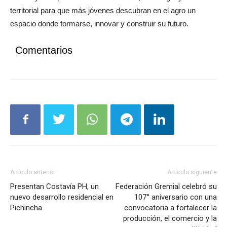
construyendo puentes entre educación, tecnología y desarrollo
territorial para que más jóvenes descubran en el agro un
espacio donde formarse, innovar y construir su futuro.
Comentarios
Artículo anterior
Artículo siguiente
Presentan Costavía PH, un
Federación Gremial celebró su
nuevo desarrollo residencial en
107° aniversario con una
Pichincha
convocatoria a fortalecer la