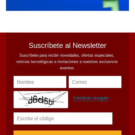
avaliant