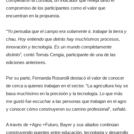
Más del 90% de los jóvenes que iniciaron el programa
completaron la cursada, un indicador que refleja tanto el
compromiso de los participantes como el valor que
encuentran en la propuesta.
“Yo pensaba que el campo era solamente ir, trabajar la tierra y
chau. Hoy entiendo que detrás hay muchísimos procesos,
innovación y tecnología. Es un mundo completamente
distinto”,
contó Tomás Cengia, participante de una de las
ediciones anteriores.
Por su parte, Fernanda Rosarolli destacó el valor de conocer
de cerca a quienes trabajan en el sector. “La agricultura hoy se
basa muchísimo en la precisión y la tecnología. Lo que más
me gustó fue escuchar a las personas que trabajan en el agro
y conocer cómo construyeron su camino profesional”, señaló.
A través de +Agro +Futuro, Bayer y sus aliados continúan