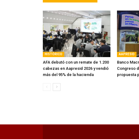
HISTÓRICO
AAPRESID
AFA debutó con un remate de 1.200
Banco Macro
cabezas en Aapresid 2026 y vendió
Congreso d
más del 95% de la hacienda
propuesta p