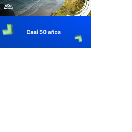
avaliant