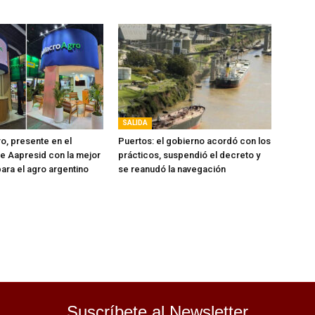
SALIDA
, presente en el
Puertos: el gobierno acordó con los
e Aapresid con la mejor
prácticos, suspendió el decreto y
ara el agro argentino
se reanudó la navegación
Suscríbete al Newsletter