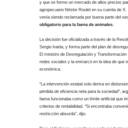
y que se forme un mercado de altos precios para
agropecuario Néstor Roulet en su cuenta de X.
venía siendo reclamada por buena parte del se
obligatorio para la faena de animales
.
La decisión fue oficializada a través de la Resol
Sergio Iraeta, y forma parte del plan de desreg
El ministro de Desregulación y Transformación 
redes sociales y la enmarcó en la idea de que e
económica.
“La intervención estatal solo deriva en distorsi
pérdida de eficiencia neta para la sociedad”, 
faena funcionaba como un límite artificial que 
criterios de rentabilidad. “Si encontraba conve
restricción absurda”, dijo.