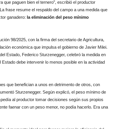
 que paguen bien el ternero”, escribió el productor
 La frase resume el respaldo del campo a una medida que
ctor ganadero:
la eliminación del peso mínimo
ución 98/2025, con la firma del secretario de Agricultura,
ulación económica que impulsa el gobierno de Javier Milei.
del Estado, Federico Sturzenegger, celebró la medida en
l Estado debe intervenir lo menos posible en la actividad
ones que benefician a unos en detrimento de otros, con
argumentó Sturzenegger. Según explicó, el peso mínimo de
impedía al productor tomar decisiones según sus propios
niente faenar con un peso menor, no podía hacerlo. Era una