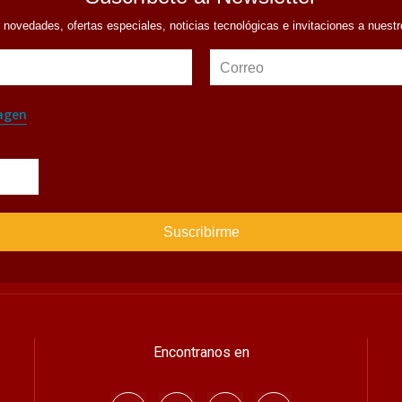
r novedades, ofertas especiales, noticias tecnológicas e invitaciones a nuest
Correo
agen
Encontranos en