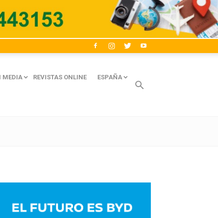
 MEDIA
REVISTAS ONLINE
ESPAÑA
Avaliant