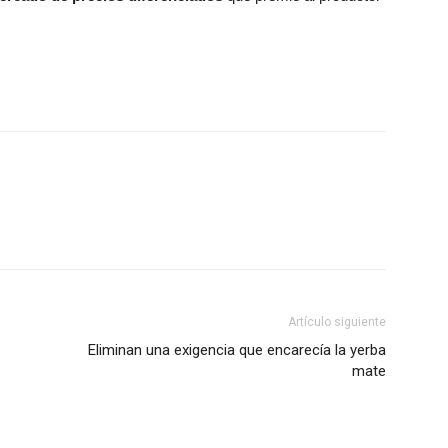
Artículo siguiente
Eliminan una exigencia que encarecía la yerba
mate