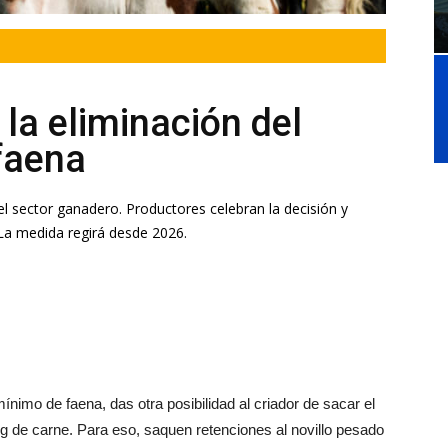
 la eliminación del
faena
 el sector ganadero. Productores celebran la decisión y
 La medida regirá desde 2026.
ínimo de faena, das otra posibilidad al criador de sacar el
kg de carne. Para eso, saquen retenciones al novillo pesado