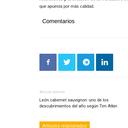
que apuesta por más calidad.
Comentarios
Artículo anterior
León cabernet sauvignon: uno de los
descubrimientos del año según Tim Atkin
Artículos relacionados