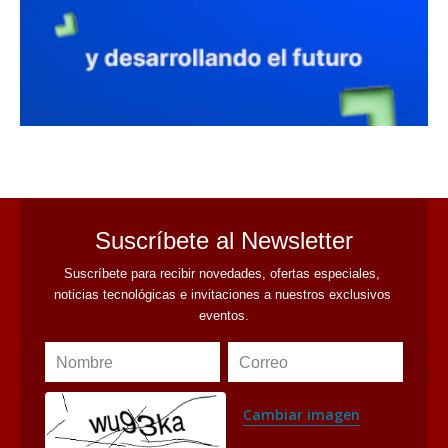
avaliant