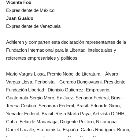
Expresidente de México
Juan Guaido
Expresidente de Venezuela
Adhieren y comparten esta declaración representantes de la
Fundacion Internacional para la Libertad, intelectuales y
referentes empresariales y políticos:
Mario Vargas Llosa, Premio Nobel de Literatura – Álvaro
Vargas Llosa, Periodista – Gerardo Bongiovanni, Presidente
Fundación Libertad –Dionisio Gutierrez, Empresario,
Guatemala-Sergio Moro, Ex Juez, Senador Federal, Brasil-
Teresa Cristina, Senadora Federal, Brasil- Eduardo Girao,
Senador Federal, Brasil–Rosa María Paya, Activista DDHH,
Cuba- Felix de Madariaga, Dirigente Político, Nicaragua-
Daniel Lacalle, Economista, España- Carlos Rodríguez Braun,
Economista, España- Lorenzo Bernaldo de Quiroz,