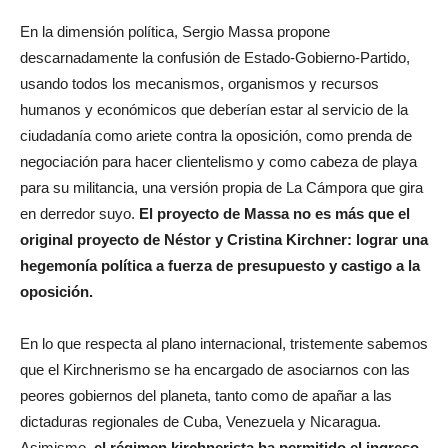
En la dimensión política, Sergio Massa propone
descarnadamente la confusión de Estado-Gobierno-Partido,
usando todos los mecanismos, organismos y recursos
humanos y económicos que deberían estar al servicio de la
ciudadanía como ariete contra la oposición, como prenda de
negociación para hacer clientelismo y como cabeza de playa
para su militancia, una versión propia de La Cámpora que gira
en derredor suyo.
El proyecto de Massa no es más que el
original proyecto de Néstor y Cristina Kirchner: lograr una
hegemonía política a fuerza de presupuesto y castigo a la
oposición.
En lo que respecta al plano internacional, tristemente sabemos
que el Kirchnerismo se ha encargado de asociarnos con las
peores gobiernos del planeta, tanto como de apañar a las
dictaduras regionales de Cuba, Venezuela y Nicaragua.
Asimismo,
el régimen kirchnerista ha permitido el ingreso
de bandas narcocriminales que se han afincado en el país,