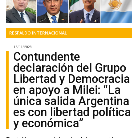
RESPALDO INTERNACIONAL
16/11/2023
Contundente
declaración del Grupo
Libertad y Democracia
en apoyo a Milei: “La
única salida Argentina
es con libertad política
y económica”
"Sergio Massa representa la continuidad de un modelo
económico corporativo fracasado y de instituciones que, en