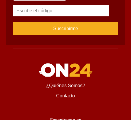
Suscríbete al Newsletter
Suscríbete para recibir novedades, ofertas especiales, 
noticias tecnológicas e invitaciones a nuestros exclusivos 
eventos.
Nombre
Correo
Cambiar imagen
Escribe el código