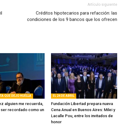
Artículo siguiente
il
Créditos hipotecarios para refacción: las
condiciones de los 9 bancos que los ofrecen
TA QUE DEJO HUELLA
EL 24 DE ABRIL
vez alguien me recuerda,
Fundación Libertad prepara nueva
a ser recordado como un
Cena Anual en Buenos Aires: Milei y
Lacalle Pou, entre los invitados de
honor