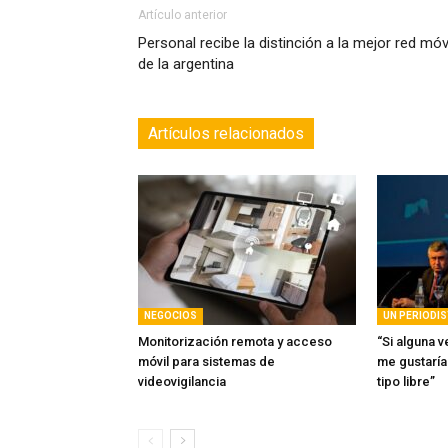
Artículo anterior
Personal recibe la distinción a la mejor red móv
de la argentina
Artículos relacionados
NEGOCIOS
UN PERIODIS
Monitorización remota y acceso
“Si alguna 
móvil para sistemas de
me gustarí
videovigilancia
tipo libre”