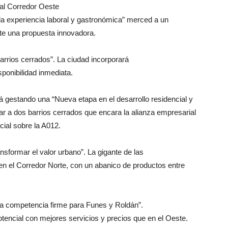
al Corredor Oeste
 la experiencia laboral y gastronómica” merced a un
nte una propuesta innovadora.
rrios cerrados”. La ciudad incorporará
ponibilidad inmediata.
 gestando una “Nueva etapa en el desarrollo residencial y
gar a dos barrios cerrados que encara la alianza empresarial
ial sobre la A012.
sformar el valor urbano”. La gigante de las
 en el Corredor Norte, con un abanico de productos entre
a competencia firme para Funes y Roldán”.
encial con mejores servicios y precios que en el Oeste.