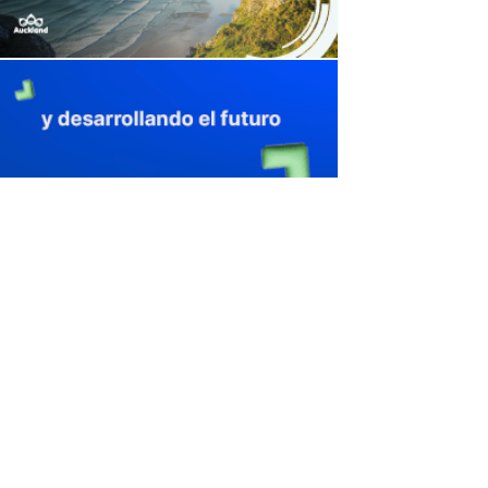
avaliant