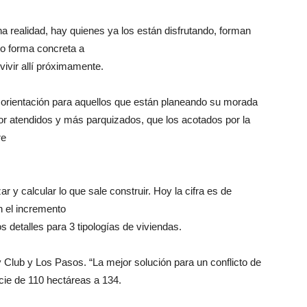
 realidad, hay quienes ya los están disfrutando, forman
o forma concreta a
vivir allí próximamente.
 orientación para aquellos que están planeando su morada
r atendidos y más parquizados, que los acotados por la
re
ar y calcular lo que sale construir. Hoy la cifra es de
n el incremento
 detalles para 3 tipologías de viviendas.
Club y Los Pasos. “La mejor solución para un conflicto de
icie de 110 hectáreas a 134.