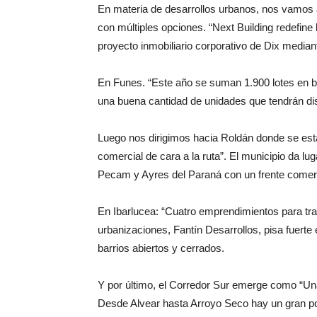
En materia de desarrollos urbanos, nos vamos 
con múltiples opciones. “Next Building redefine
proyecto inmobiliario corporativo de Dix media
En Funes. “Este año se suman 1.900 lotes en ba
una buena cantidad de unidades que tendrán dis
Luego nos dirigimos hacia Roldán donde se está
comercial de cara a la ruta”. El municipio da lu
Pecam y Ayres del Paraná con un frente comerc
En Ibarlucea: “Cuatro emprendimientos para tran
urbanizaciones, Fantín Desarrollos, pisa fuerte
barrios abiertos y cerrados.
Y por último, el Corredor Sur emerge como “Un
Desde Alvear hasta Arroyo Seco hay un gran pot