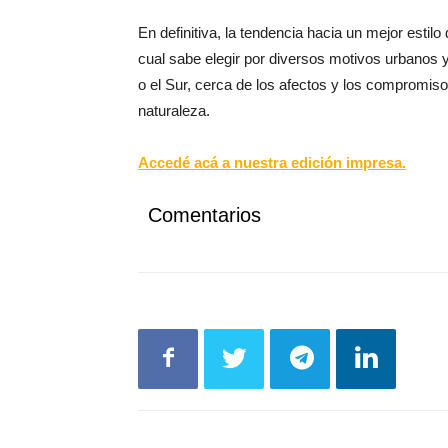
En definitiva, la tendencia hacia un mejor estil
cual sabe elegir por diversos motivos urbanos y 
o el Sur, cerca de los afectos y los compromis
naturaleza.
Accedé acá a nuestra edición impresa.
Comentarios