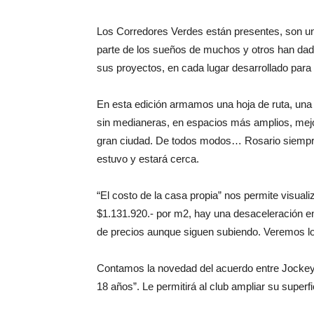
Los Corredores Verdes están presentes, son una
parte de los sueños de muchos y otros han dad
sus proyectos, en cada lugar desarrollado para 
En esta edición armamos una hoja de ruta, una
sin medianeras, en espacios más amplios, mejo
gran ciudad. De todos modos… Rosario siemp
estuvo y estará cerca.
“El costo de la casa propia” nos permite visualiz
$1.131.920.- por m2, hay una desaceleración e
de precios aunque siguen subiendo. Veremos los
Contamos la novedad del acuerdo entre Jockey 
18 años”. Le permitirá al club ampliar su superf