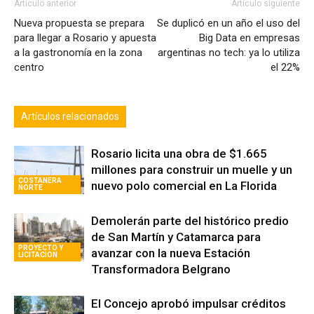
Artículo anterior
Artículo siguiente
Nueva propuesta se prepara
Se duplicó en un año el uso del
para llegar a Rosario y apuesta
Big Data en empresas
a la gastronomía en la zona
argentinas no tech: ya lo utiliza
centro
el 22%
Artículos relacionados
Rosario licita una obra de $1.665
millones para construir un muelle y un
COSTANERA
nuevo polo comercial en La Florida
NORTE
Demolerán parte del histórico predio
de San Martín y Catamarca para
PROYECTO Y
avanzar con la nueva Estación
LICITACION
Transformadora Belgrano
El Concejo aprobó impulsar créditos