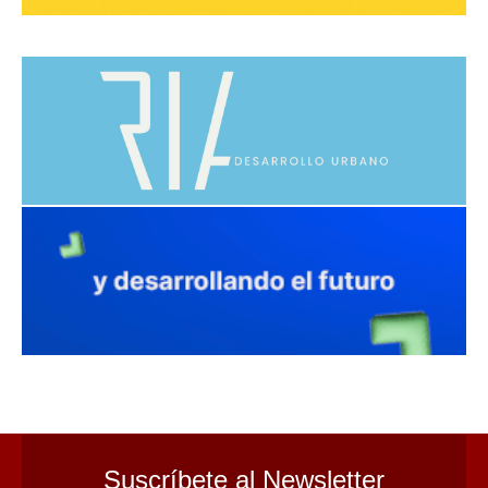
avaliant
Suscríbete al Newsletter