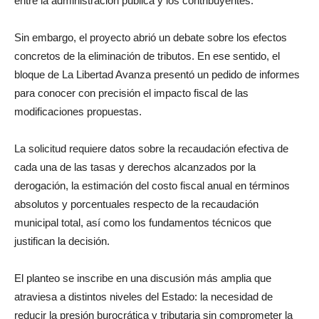
entre la administración pública y los contribuyentes.
Sin embargo, el proyecto abrió un debate sobre los efectos
concretos de la eliminación de tributos. En ese sentido, el
bloque de La Libertad Avanza presentó un pedido de informes
para conocer con precisión el impacto fiscal de las
modificaciones propuestas.
La solicitud requiere datos sobre la recaudación efectiva de
cada una de las tasas y derechos alcanzados por la
derogación, la estimación del costo fiscal anual en términos
absolutos y porcentuales respecto de la recaudación
municipal total, así como los fundamentos técnicos que
justifican la decisión.
El planteo se inscribe en una discusión más amplia que
atraviesa a distintos niveles del Estado: la necesidad de
reducir la presión burocrática y tributaria sin comprometer la