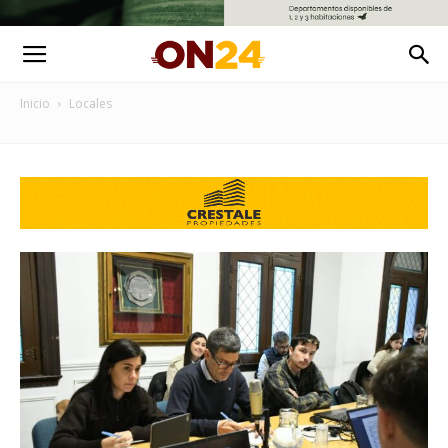
Inicio
Locales