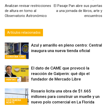
Analizan revisar restricciones
El Pasaje Pan abre sus puertas
de altura en torno al
a una jornada de libros, arte y
Observatorio Astronómico
encuentros
Artículos relacionados
Azul y amarillo en pleno centro: Central
inaugura una nueva tienda oficial
CÓRDOBA 1300
El dato de CAME que provocó la
reacción de Galperin: qué dijo el
fundador de Mercado Libre
VENTAS
Rosario licita una obra de $1.665
millones para construir un muelle y un
COSTANERA
nuevo polo comercial en La Florida
NORTE