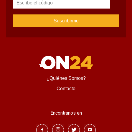
Escribe el código
¿Quiénes Somos?
Contacto
Encontranos en