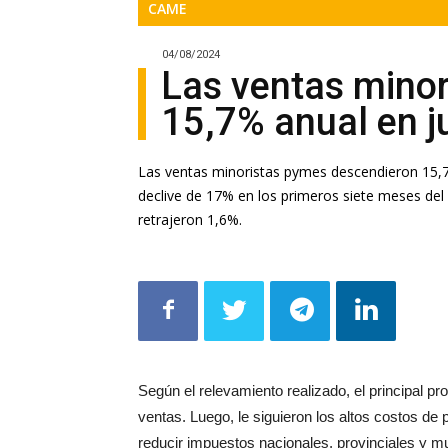
04/08/2024
Las ventas mino
15,7% anual en ju
Las ventas minoristas pymes descendieron 15,7%
declive de 17% en los primeros siete meses del
retrajeron 1,6%.
Según el relevamiento realizado, el principal pr
ventas. Luego, le siguieron los altos costos d
reducir impuestos nacionales, provinciales y mun