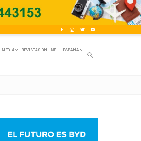
 MEDIA
REVISTAS ONLINE
ESPAÑA
Avaliant