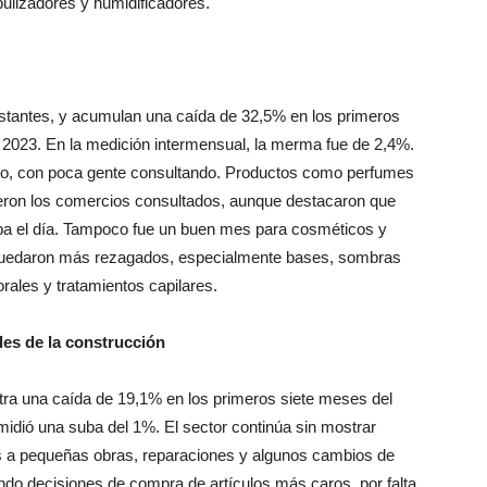
nstantes, y acumulan una caída de 32,5% en los primeros
 2023. En la medición intermensual, la merma fue de 2,4%.
ulio, con poca gente consultando. Productos como perfumes
ieron los comercios consultados, aunque destacaron que
aba el día. Tampoco fue un buen mes para cosméticos y
s quedaron más rezagados, especialmente bases, sombras
orales y tratamientos capilares.
ales de la construcción
stra una caída de 19,1% en los primeros siete meses del
idió una suba del 1%. El sector continúa sin mostrar
s a pequeñas obras, reparaciones y algunos cambios de
do decisiones de compra de artículos más caros, por falta