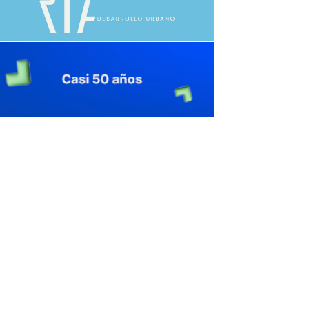
avaliant