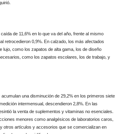
caída de 11,6% en lo que va del año, frente al mismo
al retrocedieron 0,9%. En calzado, los más afectados
e lujo, como los zapatos de alta gama, los de diseño
ecesarios, como los zapatos escolares, los de trabajo, y
 y acumulan una disminución de 29,2% en los primeros siete
 medición intermensual, descendieron 2,8%. En las
esintió la venta de suplementos y vitaminas no esenciales.
ecciones menores como analgésicos de laboratorios caros,
 otros artículos y accesorios que se comercializan en
ulizadores y humidificadores.