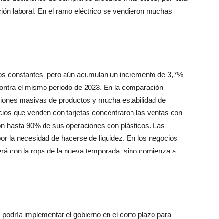
ación laboral. En el ramo eléctrico se vendieron muchas
cios constantes, pero aún acumulan un incremento de 3,7%
contra el mismo periodo de 2023. En la comparación
aciones masivas de productos y mucha estabilidad de
cios que venden con tarjetas concentraron las ventas con
n hasta 90% de sus operaciones con plásticos. Las
por la necesidad de hacerse de liquidez. En los negocios
rá con la ropa de la nueva temporada, sino comienza a
podría implementar el gobierno en el corto plazo para