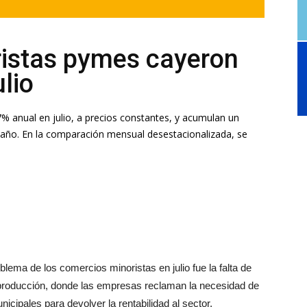
ristas pymes cayeron
lio
 anual en julio, a precios constantes, y acumulan un
 año. En la comparación mensual desestacionalizada, se
oblema de los comercios minoristas en julio fue la falta de
e producción, donde las empresas reclaman la necesidad de
icipales para devolver la rentabilidad al sector.