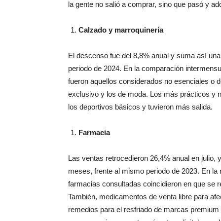
Calzado y marroquinería
El descenso fue del 8,8% anual y suma así una 
periodo de 2024. En la comparación intermensu
fueron aquellos considerados no esenciales o d
exclusivo y los de moda. Los más prácticos y n
los deportivos básicos y tuvieron más salida.
Farmacia
Las ventas retrocedieron 26,4% anual en julio,
meses, frente al mismo periodo de 2023. En la
farmacias consultadas coincidieron en que se r
También, medicamentos de venta libre para af
remedios para el resfriado de marcas premium y
esos espacios como termómetros digitales, neb