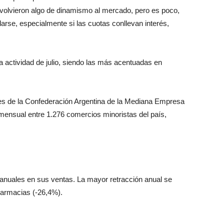
evolvieron algo de dinamismo al mercado, pero es poco,
rse, especialmente si las cuotas conllevan interés,
a actividad de julio, siendo las más acentuadas en
es de la Confederación Argentina de la Mediana Empresa
ensual entre 1.276 comercios minoristas del país,
teranuales en sus ventas. La mayor retracción anual se
Farmacias (-26,4%).