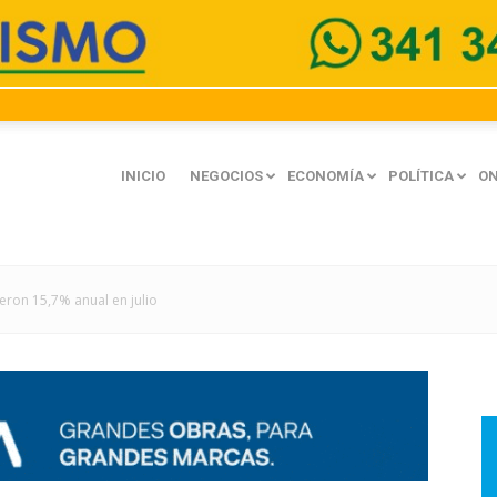
INICIO
NEGOCIOS
ECONOMÍA
POLÍTICA
ON
eron 15,7% anual en julio
mación