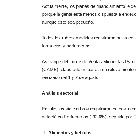
Actualmente, los planes de financiamiento le d
porque la gente está menos dispuesta a endeuda
aunque este sea pequeño.
Todos los rubros medidos registraron bajas en l
farmacias y perfumerías.
Así surge del Índice de Ventas Minoristas Pym
(CAME), elaborado en base a un relevamiento m
realizado del 1 y 2 de agosto.
Análisis sectorial
En julio, los siete rubros registraron caídas in
detectó en Perfumerías (-32,6%), seguida por 
Alimentos y bebidas