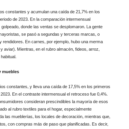
cios constantes y acumulan una caída de 21,7% en los
periodo de 2023. En la comparación intermensual
 golpeado, donde las ventas se desplomaron. La gente
mayoristas, se pasó a segundas y terceras marcas, o
 rendidores. En carnes, por ejemplo, hubo una merma
y aviar). Mientras, en el rubro almacén, fideos, arroz,
habitual.
 y muebles
ecios constantes, y lleva una caída de 17,5% en los primeros
2023. En el contraste intermensual el retroceso fue 0,4%.
consumidores consideran prescindibles la mayoría de esos
do al rubro textiles para el hogar, especialmente
 las mueblerías, los locales de decoración, mientras que,
tos, con compras más de paso que planificadas. Es decir,
uirió.