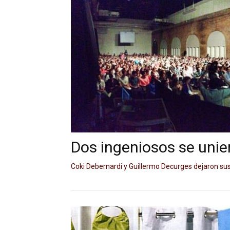
Dos ingeniosos se unie
Coki Debernardi y Guillermo Decurges dejaron sus