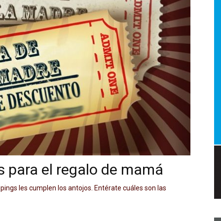
a.
dismo
s para el regalo de mamá
pings les cumplen los antojos. Entérate cuáles son las