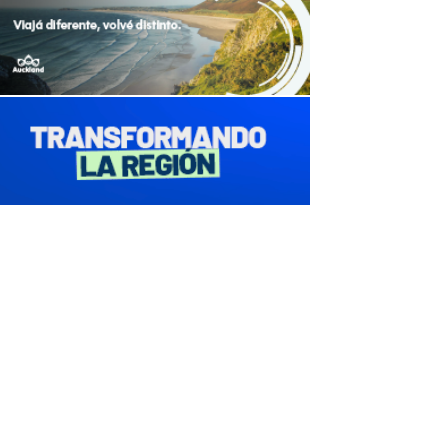
avaliant