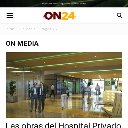
Inicio
On Media
Página 76
ON MEDIA
Las obras del Hospital Privado