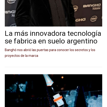
La más innovadora tecnología
se fabrica en suelo argentino
Banghó nos abrió las puertas para conocer los secretos y los
proyectos de la marca