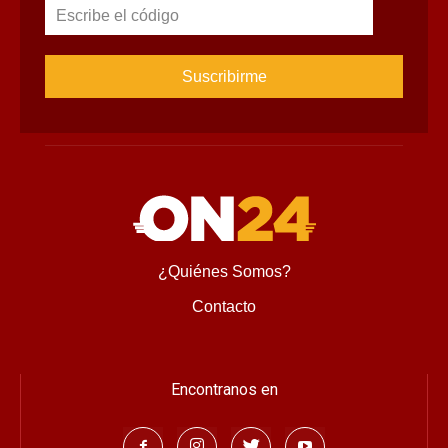
Escribe el código
¿Quiénes Somos?
Contacto
Encontranos en