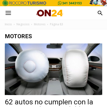
Inicio
Negocios
Motores
Página 83
MOTORES
62 autos no cumplen con la