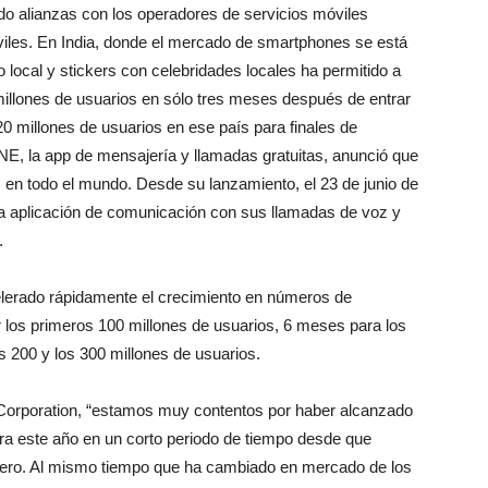
ndo alianzas con los operadores de servicios móviles
óviles. En India, donde el mercado de smartphones se está
 local y stickers con celebridades locales ha permitido a
illones de usuarios en sólo tres meses después de entrar
20 millones de usuarios en ese país para finales de
NE, la app de mensajería y llamadas gratuitas, anunció que
s en todo el mundo. Desde su lanzamiento, el 23 de junio de
a aplicación de comunicación con sus llamadas de voz y
.
lerado rápidamente el crecimiento en números de
los primeros 100 millones de usuarios, 6 meses para los
s 200 y los 300 millones de usuarios.
orporation, “estamos muy contentos por haber alcanzado
ara este año en un corto periodo de tiempo desde que
nero. Al mismo tiempo que ha cambiado en mercado de los