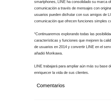
smartphones, LINE ha consolidado su marca of
comunicación a través de mensajes con original
usuarios pueden disfrutar con sus amigos de LI
comunicación que ofrecen funciones simples c
“Continuaremos explorando todas las posibilid
características y funciones que mejoren la cal
de usuarios en 2014 y convertir LINE en el ser
añadió Morikawa.
LINE trabajará para ampliar aún más su base d
enriquecer la vida de sus clientes.
Comentarios