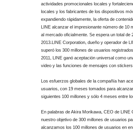
actividades promocionales locales y fortalecie
locales y los fabricantes de los dispositivos m
expandiendo rápidamente, la oferta de contenido
LINE alcanzar el impresionante número de 10 m
al mercado oficialmente. Se espera un total de 
2013.
LINE Corporation, dueño y operador de LI
superó los 300 millones de usuarios registrado
2011, LINE ganó aceptación universal como un
video y las funciones de mensajes con stickers
Los esfuerzos globales de la compañía han ace
usuarios, con 19 meses tomados para alcanzar 
siguientes 100 millones y sólo 4 meses entre lo
En palabras de Akira Morikawa, CEO de LINE C
nuestro objetivo de 300 millones de usuarios p
alcanzamos los 100 millones de usuarios en e