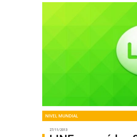
Precis
Perio
en
serio
NIVEL MUNDIAL
27/11/2013