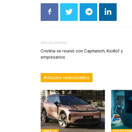
Artículo anterior
Cristina se reunió con Capitanich, Kicillof y
empresarios
Artículos relacionados
LYNK & CO
PROTECCIÒ