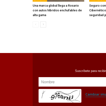
Una marca global llega a Rosario
Seguro con
con autos híbridos enchufables de
Cibernético
alta gama
seguridad 
Suscríbete para recibi
Nombre
Cambiar im