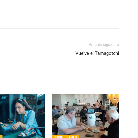
Artículo siguiente
Vuelve el Tamagotchi
N
CURIOSIDADES