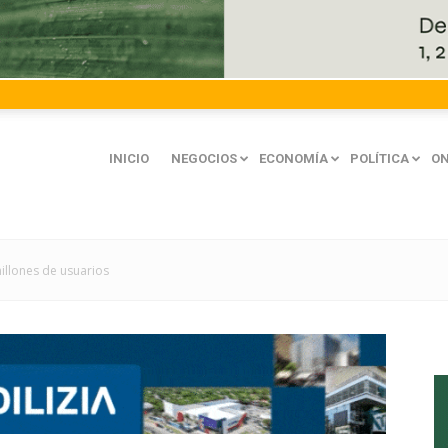
INICIO
NEGOCIOS
ECONOMÍA
POLÍTICA
ON
illones de usuarios
mación