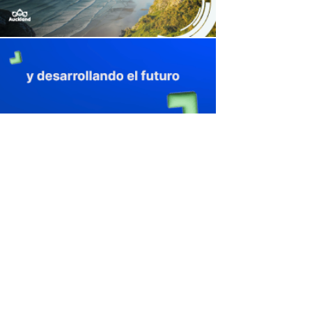
avaliant