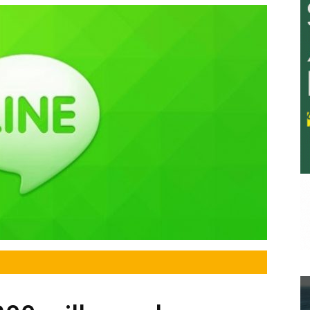
a.
dismo