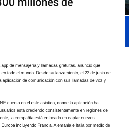
300 millones de
 app de mensajería y llamadas gratuitas, anunció que
s en todo el mundo. Desde su lanzamiento, el 23 de junio de
a aplicación de comunicación con sus llamadas de voz y
.
E cuenta en el este asiático, donde la aplicación ha
 usuarios está creciendo consistentemente en regiones de
nte, la compañía está enfocada en captar nuevos
e Europa incluyendo Francia, Alemania e Italia por medio de