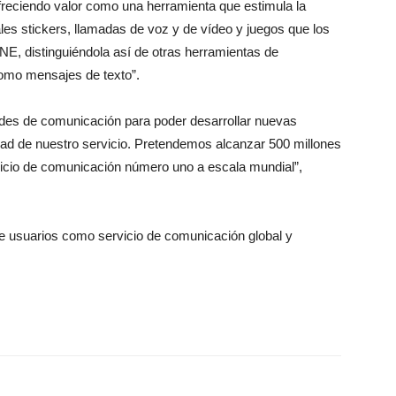
reciendo valor como una herramienta que estimula la
es stickers, llamadas de voz y de vídeo y juegos que los
NE, distinguiéndola así de otras herramientas de
omo mensajes de texto”.
ades de comunicación para poder desarrollar nuevas
idad de nuestro servicio. Pretendemos alcanzar 500 millones
vicio de comunicación número uno a escala mundial”,
e usuarios como servicio de comunicación global y