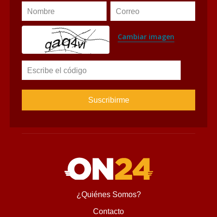
Nombre
Correo
Cambiar imagen
Escribe el código
¿Quiénes Somos?
Contacto