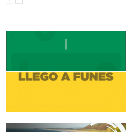
Avaliant