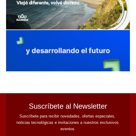
avaliant
Suscríbete al Newsletter
Suscríbete para recibir novedades, ofertas especiales, 
noticias tecnológicas e invitaciones a nuestros exclusivos 
eventos.